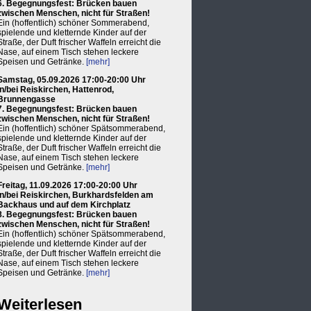
6. Begegnungsfest: Brücken bauen
zwischen Menschen, nicht für Straßen!
Ein (hoffentlich) schöner Sommerabend,
spielende und kletternde Kinder auf der
Straße, der Duft frischer Waffeln erreicht die
Nase, auf einem Tisch stehen leckere
Speisen und Getränke.
[mehr]
Samstag, 05.09.2026 17:00-20:00 Uhr
in/bei Reiskirchen, Hattenrod,
Brunnengasse
7. Begegnungsfest: Brücken bauen
zwischen Menschen, nicht für Straßen!
Ein (hoffentlich) schöner Spätsommerabend,
spielende und kletternde Kinder auf der
Straße, der Duft frischer Waffeln erreicht die
Nase, auf einem Tisch stehen leckere
Speisen und Getränke.
[mehr]
Freitag, 11.09.2026 17:00-20:00 Uhr
in/bei Reiskirchen, Burkhardsfelden am
Backhaus und auf dem Kirchplatz
8. Begegnungsfest: Brücken bauen
zwischen Menschen, nicht für Straßen!
Ein (hoffentlich) schöner Spätsommerabend,
spielende und kletternde Kinder auf der
Straße, der Duft frischer Waffeln erreicht die
Nase, auf einem Tisch stehen leckere
Speisen und Getränke.
[mehr]
Weiterlesen