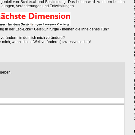
 Gegenteil von Schicksal und Bestimmung. Das Leben wird zu einem bunten
eidungen, Veränderungen und Entwicklungen.
ung in der Eso-Ecke? Geist-Chirurgie - meinen die ihr eigenes Tun?
 verändern, in dem ich mich verändere?
e mich, wenn ich die Welt verändere (bzw. es versuche)!
egeben.