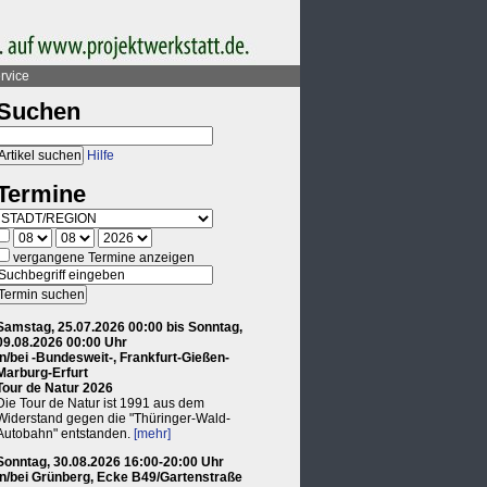
rvice
Suchen
Hilfe
Termine
vergangene Termine anzeigen
Samstag, 25.07.2026 00:00 bis Sonntag,
09.08.2026 00:00 Uhr
in/bei -Bundesweit-, Frankfurt-Gießen-
Marburg-Erfurt
Tour de Natur 2026
Die Tour de Natur ist 1991 aus dem
Widerstand gegen die "Thüringer-Wald-
Autobahn" entstanden.
[mehr]
Sonntag, 30.08.2026 16:00-20:00 Uhr
in/bei Grünberg, Ecke B49/Gartenstraße