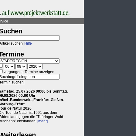
rvice
Suchen
Hilfe
Termine
vergangene Termine anzeigen
Samstag, 25.07.2026 00:00 bis Sonntag,
09.08.2026 00:00 Uhr
in/bei -Bundesweit-, Frankfurt-Gießen-
Marburg-Erfurt
Tour de Natur 2026
Die Tour de Natur ist 1991 aus dem
Widerstand gegen die "Thüringer-Wald-
Autobahn" entstanden.
[mehr]
Weiterlesen