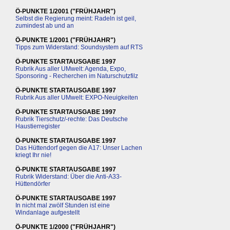
Ö-PUNKTE 1/2001 ("FRÜHJAHR")
Selbst die Regierung meint: Radeln ist geil,
zumindest ab und an
Ö-PUNKTE 1/2001 ("FRÜHJAHR")
Tipps zum Widerstand: Soundsystem auf RTS
Ö-PUNKTE STARTAUSGABE 1997
Rubrik Aus aller UMwelt: Agenda, Expo,
Sponsoring - Recherchen im Naturschutzfilz
Ö-PUNKTE STARTAUSGABE 1997
Rubrik Aus aller UMwelt: EXPO-Neuigkeiten
Ö-PUNKTE STARTAUSGABE 1997
Rubrik Tierschutz/-rechte: Das Deutsche
Haustierregister
Ö-PUNKTE STARTAUSGABE 1997
Das Hüttendorf gegen die A17: Unser Lachen
kriegt Ihr nie!
Ö-PUNKTE STARTAUSGABE 1997
Rubrik Widerstand: Über die Anti-A33-
Hüttendörfer
Ö-PUNKTE STARTAUSGABE 1997
In nicht mal zwölf Stunden ist eine
Windanlage aufgestellt
Ö-PUNKTE 1/2000 ("FRÜHJAHR")