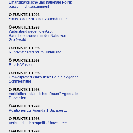
Emanzipatorische und nationale Politik
passen nicht zusammen!
Ö-PUNKTE 1/1998
Statistik der Kritischen AktionärInnen
Ö-PUNKTE 1/1998
Widerstand gegen die A20:
Baumbesetzungen in der Nähe von
Greifswald
Ö-PUNKTE 1/1998
Rubrik Widerstand im Hinterland
Ö-PUNKTE 1/1998
Rubrik Wasser
Ö-PUNKTE 1/1998
Umweltprotest einkaufen? Geld als Agenda-
Schmiermittel
Ö-PUNKTE 1/1998
Vorbildlich im ländlichen Raum? Agenda in
Dörverden
Ö-PUNKTE 1/1998
Positionen zur Agenda 1: Ja, aber ...
Ö-PUNKTE 1/1998
VerbraucherInnenpolitik/Umweltrecht
Ö-PUNKTE 1/1998