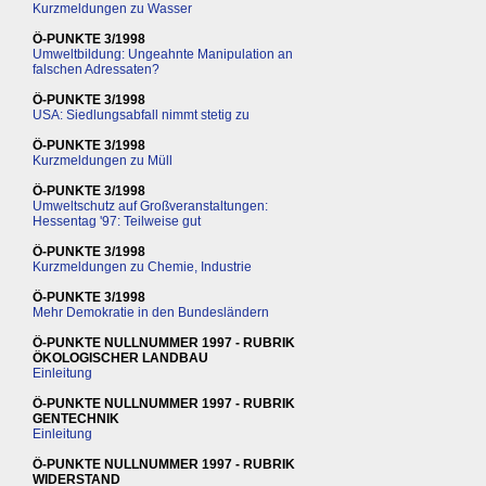
Kurzmeldungen zu Wasser
Ö-PUNKTE 3/1998
Umweltbildung: Ungeahnte Manipulation an
falschen Adressaten?
Ö-PUNKTE 3/1998
USA: Siedlungsabfall nimmt stetig zu
Ö-PUNKTE 3/1998
Kurzmeldungen zu Müll
Ö-PUNKTE 3/1998
Umweltschutz auf Großveranstaltungen:
Hessentag '97: Teilweise gut
Ö-PUNKTE 3/1998
Kurzmeldungen zu Chemie, Industrie
Ö-PUNKTE 3/1998
Mehr Demokratie in den Bundesländern
Ö-PUNKTE NULLNUMMER 1997 - RUBRIK
ÖKOLOGISCHER LANDBAU
Einleitung
Ö-PUNKTE NULLNUMMER 1997 - RUBRIK
GENTECHNIK
Einleitung
Ö-PUNKTE NULLNUMMER 1997 - RUBRIK
WIDERSTAND