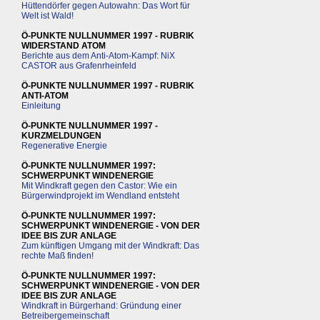
Hüttendörfer gegen Autowahn: Das Wort für
Welt ist Wald!
Ö-PUNKTE NULLNUMMER 1997 - RUBRIK
WIDERSTAND ATOM
Berichte aus dem Anti-Atom-Kampf: NiX
CASTOR aus Grafenrheinfeld
Ö-PUNKTE NULLNUMMER 1997 - RUBRIK
ANTI-ATOM
Einleitung
Ö-PUNKTE NULLNUMMER 1997 -
KURZMELDUNGEN
Regenerative Energie
Ö-PUNKTE NULLNUMMER 1997:
SCHWERPUNKT WINDENERGIE
Mit Windkraft gegen den Castor: Wie ein
Bürgerwindprojekt im Wendland entsteht
Ö-PUNKTE NULLNUMMER 1997:
SCHWERPUNKT WINDENERGIE - VON DER
IDEE BIS ZUR ANLAGE
Zum künftigen Umgang mit der Windkraft: Das
rechte Maß finden!
Ö-PUNKTE NULLNUMMER 1997:
SCHWERPUNKT WINDENERGIE - VON DER
IDEE BIS ZUR ANLAGE
Windkraft in Bürgerhand: Gründung einer
Betreibergemeinschaft