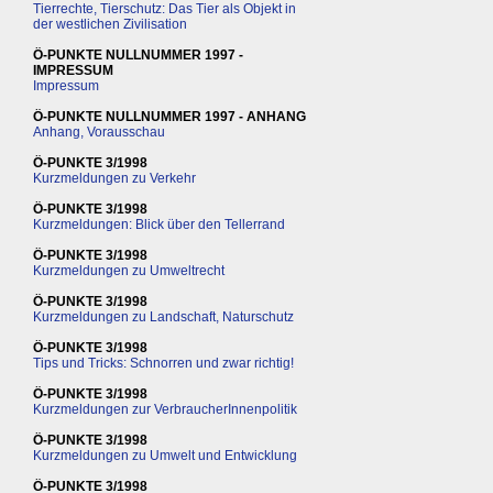
Tierrechte, Tierschutz: Das Tier als Objekt in
der westlichen Zivilisation
Ö-PUNKTE NULLNUMMER 1997 -
IMPRESSUM
Impressum
Ö-PUNKTE NULLNUMMER 1997 - ANHANG
Anhang, Vorausschau
Ö-PUNKTE 3/1998
Kurzmeldungen zu Verkehr
Ö-PUNKTE 3/1998
Kurzmeldungen: Blick über den Tellerrand
Ö-PUNKTE 3/1998
Kurzmeldungen zu Umweltrecht
Ö-PUNKTE 3/1998
Kurzmeldungen zu Landschaft, Naturschutz
Ö-PUNKTE 3/1998
Tips und Tricks: Schnorren und zwar richtig!
Ö-PUNKTE 3/1998
Kurzmeldungen zur VerbraucherInnenpolitik
Ö-PUNKTE 3/1998
Kurzmeldungen zu Umwelt und Entwicklung
Ö-PUNKTE 3/1998