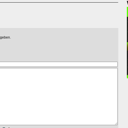
egeben.