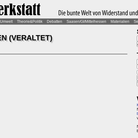
Umwelt
Theorie&Politik
Debatten
Saasen/GI/Mittelhessen
Materialien
Se
N (VERALTET)