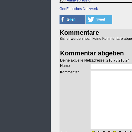
20.
(Anti)Repression
GenEthisches Netzwerk
Kommentare
Bisher wurden noch keine Kommentare abg
Kommentar abgeben
Deine aktuelle Netzadresse: 216.73.216.24
Name
Kommentar