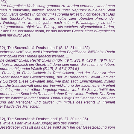
blik).
wahre bürgerliche Verfassung genannt zu werden verdiene; wobei man
rmen (Demokratie) hinzielt, sondern unter Republik nur einen Staat
con: Salus civitatis (nicht civium) suprema lex esto nicht bedeutet: Das
ie Glückseligkeit der Bürger) sollte zum obersten Prinzip der
s Wohlergehen, was ein jeder nach seiner Privatneigung, so oder
zu irgendeinem objektiven Prinzip, als welches Allgemeinheit fordert,
r als: Das Verstandeswohl, ist das höchste Gesetz einer bürgerlichen
eht nur durch jene.
2), "Die Souveränität Deutschland" (S. 18, 21 und 43f.)
chtsstaatlich" sein, weil Herrschaft dem Begriff nach Willkür ist. Recht
irklichkeit von Freiheit gedacht werden. ...
e Gesetzlichkeit, Rechtlichkeit (FridR, 49 ff., 281 ff., 420 ff., 49 ff). Nur
 logisch zugleich ein Gesetz all derer sein muss, die zusammenleben,
eren nötigender Willkür (FridR, S. 67 ff, 274 ff.). ...
reiheit, ja Freiheitlichkeit ist Rechtlichkeit, und der Staat ist eine
Recht bedarf der Gesetzgebung, der vollziehenden Gewalt und der
2 GG zeigt. Diese Gewalten sind, wie man sagt, Einrichtungen, mittels
bt. Die Staatsgewalt dient der Verwirklichung der allgemeinen Freiheit
eiheit ist, wie noch näher dargelegt werden wird, die Souveränität des
e Formel: ohne Staat kein Recht und ohne Recht keine Freiheit. Der Staat
t die Wirklichkeit der Freiheit. Daraus folgt: Der Staat steht nicht über
tung der Menschen und Bürger, um mittels des Rechts in Freiheit
 der Würde des Menschen.
r
12), "Die Souveränität Deutschland" (S. 27, 30 und 35)
ille als der Wille aller Bürger, also des Volkes. ...
r Gesetzgeber (das ist das ganze Volk) sich bei der Gesetzgebung vom