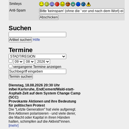
Smileys
Anti-Spam
Suchen
Hilfe
Termine
vergangene Termine anzeigen
Dienstag, 18.08.2026 20:30 Uhr
in/bei Karlsruhe, EndCement/Wald-statt-
Asphalt-Zelt auf dem System Change Camp
(SCC)
Provokante Aktionen und ihre Bedeutung
für politischen Protest
Die "Letzte Generation" hat viele aufgeregt.
Ihre Aktionen polarisieren - und viele derer,
die Macht oder Kapital in ihren Händen
halten, schimpfen auf die Aktivist*innen.
[mehr]