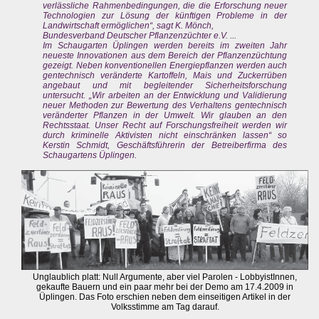
verlässliche Rahmenbedingungen, die die Erforschung neuer
Technologien zur Lösung der künftigen Probleme in der
Landwirtschaft ermöglichen“, sagt K. Mönch,
Bundesverband Deutscher Pflanzenzüchter e.V. ...
Im Schaugarten Üplingen werden bereits im zweiten Jahr
neueste Innovationen aus dem Bereich der Pflanzenzüchtung
gezeigt. Neben konventionellen Energiepflanzen werden auch
gentechnisch veränderte Kartoffeln, Mais und Zuckerrüben
angebaut und mit begleitender Sicherheitsforschung
untersucht. „Wir arbeiten an der Entwicklung und Validierung
neuer Methoden zur Bewertung des Verhaltens gentechnisch
veränderter Pflanzen in der Umwelt. Wir glauben an den
Rechtsstaat. Unser Recht auf Forschungsfreiheit werden wir
durch kriminelle Aktivisten nicht einschränken lassen“ so
Kerstin Schmidt, Geschäftsführerin der Betreiberfirma des
Schaugartens Üplingen.
Unglaublich platt: Null Argumente, aber viel Parolen - LobbyistInnen,
gekaufte Bauern und ein paar mehr bei der Demo am 17.4.2009 in
Üplingen. Das Foto erschien neben dem einseitigen Artikel in der
Volksstimme am Tag darauf.