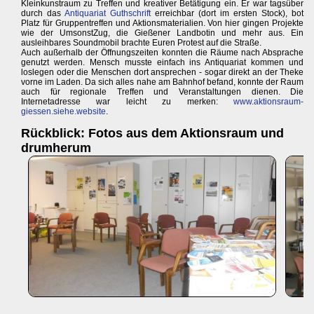
Kleinkunstraum zu Treffen und kreativer Betätigung ein. Er war tagsüber
durch das
Antiquariat Guthschrift
erreichbar (dort im ersten Stock), bot
Platz für Gruppentreffen und Aktionsmaterialien. Von hier gingen Projekte
wie der UmsonstZug, die Gießener Landbotin und mehr aus. Ein
ausleihbares Soundmobil brachte Euren Protest auf die Straße.
Auch außerhalb der Öffnungszeiten konnten die Räume nach Absprache
genutzt werden. Mensch musste einfach ins Antiquariat kommen und
loslegen oder die Menschen dort ansprechen - sogar direkt an der Theke
vorne im Laden. Da sich alles nahe am Bahnhof befand, konnte der Raum
auch für regionale Treffen und Veranstaltungen dienen. Die
Internetadresse war leicht zu merken:
www.aktionsraum-
giessen.siehe.website
.
Rückblick: Fotos aus dem Aktionsraum und
drumherum