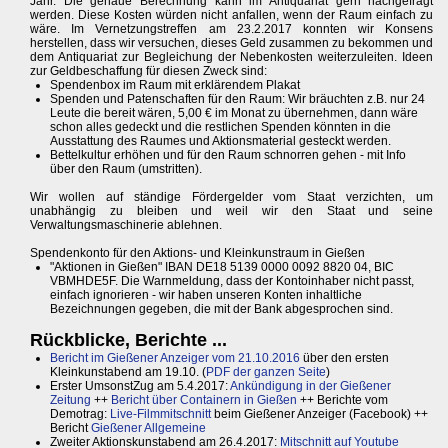
Jahr. Die genaue Berechnung kann im Antiquariat gern nachgefragt
werden. Diese Kosten würden nicht anfallen, wenn der Raum einfach zu
wäre. Im Vernetzungstreffen am 23.2.2017 konnten wir Konsens
herstellen, dass wir versuchen, dieses Geld zusammen zu bekommen und
dem Antiquariat zur Begleichung der Nebenkosten weiterzuleiten. Ideen
zur Geldbeschaffung für diesen Zweck sind:
Spendenbox im Raum mit erklärendem Plakat
Spenden und Patenschaften für den Raum: Wir bräuchten z.B. nur 24
Leute die bereit wären, 5,00 € im Monat zu übernehmen, dann wäre
schon alles gedeckt und die restlichen Spenden könnten in die
Ausstattung des Raumes und Aktionsmaterial gesteckt werden.
Bettelkultur erhöhen und für den Raum schnorren gehen - mit Info
über den Raum (umstritten).
Wir wollen auf ständige Fördergelder vom Staat verzichten, um
unabhängig zu bleiben und weil wir den Staat und seine
Verwaltungsmaschinerie ablehnen.
Spendenkonto für den Aktions- und Kleinkunstraum in Gießen
"Aktionen in Gießen" IBAN DE18 5139 0000 0092 8820 04, BIC
VBMHDE5F. Die Warnmeldung, dass der Kontoinhaber nicht passt,
einfach ignorieren - wir haben unseren Konten inhaltliche
Bezeichnungen gegeben, die mit der Bank abgesprochen sind.
Rückblicke, Berichte ...
Bericht im Gießener Anzeiger vom 21.10.2016
über den ersten
Kleinkunstabend am 19.10. (
PDF der ganzen Seite
)
Erster UmsonstZug am 5.4.2017:
Ankündigung in der Gießener
Zeitung
++
Bericht über Containern in Gießen
++ Berichte vom
Demotrag:
Live-Filmmitschnitt
beim Gießener Anzeiger (Facebook) ++
Bericht
Gießener Allgemeine
Zweiter Aktionskunstabend am 26.4.2017:
Mitschnitt auf Youtube