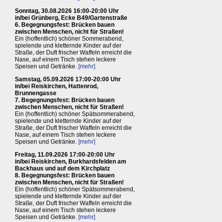
Sonntag, 30.08.2026 16:00-20:00 Uhr
in/bei Grünberg, Ecke B49/Gartenstraße
6. Begegnungsfest: Brücken bauen
zwischen Menschen, nicht für Straßen!
Ein (hoffentlich) schöner Sommerabend,
spielende und kletternde Kinder auf der
Straße, der Duft frischer Waffeln erreicht die
Nase, auf einem Tisch stehen leckere
Speisen und Getränke.
[mehr]
Samstag, 05.09.2026 17:00-20:00 Uhr
in/bei Reiskirchen, Hattenrod,
Brunnengasse
7. Begegnungsfest: Brücken bauen
zwischen Menschen, nicht für Straßen!
Ein (hoffentlich) schöner Spätsommerabend,
spielende und kletternde Kinder auf der
Straße, der Duft frischer Waffeln erreicht die
Nase, auf einem Tisch stehen leckere
Speisen und Getränke.
[mehr]
Freitag, 11.09.2026 17:00-20:00 Uhr
in/bei Reiskirchen, Burkhardsfelden am
Backhaus und auf dem Kirchplatz
8. Begegnungsfest: Brücken bauen
zwischen Menschen, nicht für Straßen!
Ein (hoffentlich) schöner Spätsommerabend,
spielende und kletternde Kinder auf der
Straße, der Duft frischer Waffeln erreicht die
Nase, auf einem Tisch stehen leckere
Speisen und Getränke.
[mehr]