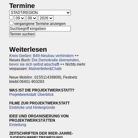
Termine
vergangene Termine anzeigen
Weiterlesen
Kreis Gießen: B49-Neubau verhindern
++
Neues Buch:
Die Demokratie überwinden,
bevor sie sich selbst abschafft
++ Nichts mehr
verpassen:
Mailverteiler&Chats
Neue Mobilnr.: 015511439808), Festnetz
bleibt 06401-903283
WAS IST DIE PROJEKTWERKSTATT?
Projektwerkstatt: Überblick
FILME ZUR PROJEKTWERKSTATT
Einblicke und Hintergründe
IDEE UND ORGANISIERUNG VON
PROJEKTWERKSTÄTTEN
Einleitung
ZEITSCHRIFTEN DER 90ER-JAHRE-
JUGENDUMWELTBEWEGUNG