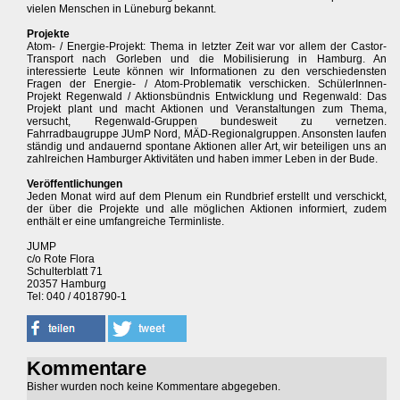
vielen Menschen in Lüneburg bekannt.
Projekte
Atom- / Energie-Projekt: Thema in letzter Zeit war vor allem der Castor-
Transport nach Gorleben und die Mobilisierung in Hamburg. An
interessierte Leute können wir Informationen zu den verschiedensten
Fragen der Energie- / Atom-Problematik verschicken. SchülerInnen-
Projekt Regenwald / Aktionsbündnis Entwicklung und Regenwald: Das
Projekt plant und macht Aktionen und Veranstaltungen zum Thema,
versucht, Regenwald-Gruppen bundesweit zu vernetzen.
Fahrradbaugruppe JUmP Nord, MÄD-Regionalgruppen. Ansonsten laufen
ständig und andauernd spontane Aktionen aller Art, wir beteiligen uns an
zahlreichen Hamburger Aktivitäten und haben immer Leben in der Bude.
Veröffentlichungen
Jeden Monat wird auf dem Plenum ein Rundbrief erstellt und verschickt,
der über die Projekte und alle möglichen Aktionen informiert, zudem
enthält er eine umfangreiche Terminliste.
JUMP
c/o Rote Flora
Schulterblatt 71
20357 Hamburg
Tel: 040 / 4018790-1
Kommentare
Bisher wurden noch keine Kommentare abgegeben.