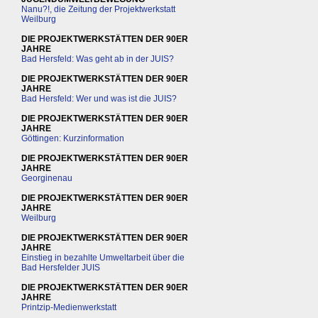
Nanu?!, die Zeitung der Projektwerkstatt
Weilburg
DIE PROJEKTWERKSTÄTTEN DER 90ER
JAHRE
Bad Hersfeld: Was geht ab in der JUIS?
DIE PROJEKTWERKSTÄTTEN DER 90ER
JAHRE
Bad Hersfeld: Wer und was ist die JUIS?
DIE PROJEKTWERKSTÄTTEN DER 90ER
JAHRE
Göttingen: Kurzinformation
DIE PROJEKTWERKSTÄTTEN DER 90ER
JAHRE
Georginenau
DIE PROJEKTWERKSTÄTTEN DER 90ER
JAHRE
Weilburg
DIE PROJEKTWERKSTÄTTEN DER 90ER
JAHRE
Einstieg in bezahlte Umweltarbeit über die
Bad Hersfelder JUIS
DIE PROJEKTWERKSTÄTTEN DER 90ER
JAHRE
Printzip-Medienwerkstatt