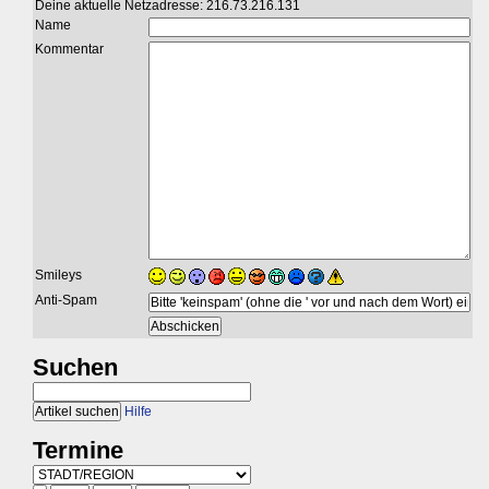
Deine aktuelle Netzadresse: 216.73.216.131
Name
Kommentar
Smileys
Anti-Spam
Suchen
Hilfe
Termine