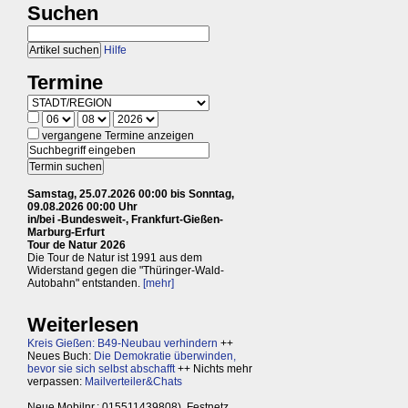
Suchen
Hilfe
Termine
vergangene Termine anzeigen
Samstag, 25.07.2026 00:00 bis Sonntag,
09.08.2026 00:00 Uhr
in/bei -Bundesweit-, Frankfurt-Gießen-
Marburg-Erfurt
Tour de Natur 2026
Die Tour de Natur ist 1991 aus dem
Widerstand gegen die "Thüringer-Wald-
Autobahn" entstanden.
[mehr]
Weiterlesen
Kreis Gießen: B49-Neubau verhindern
++
Neues Buch:
Die Demokratie überwinden,
bevor sie sich selbst abschafft
++ Nichts mehr
verpassen:
Mailverteiler&Chats
Neue Mobilnr.: 015511439808), Festnetz