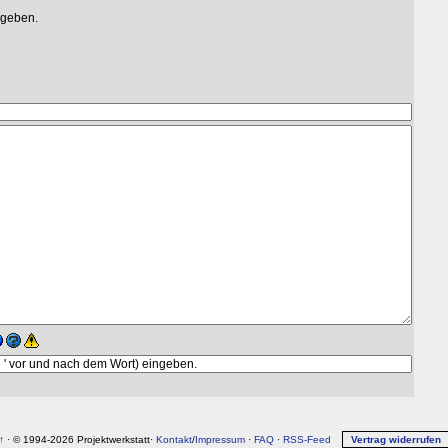
egeben.
↑
· © 1994-2026 Projektwerkstatt·
Kontakt
/
Impressum
·
FAQ
·
RSS-Feed
Vertrag widerrufen