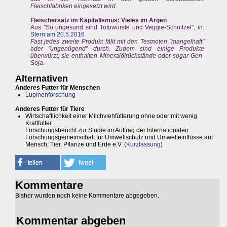
Fleischfabriken eingesetzt wird.
Fleischersatz im Kapitalismus: Vieles im Argen
Aus "So ungesund sind Tofuwürste und Veggie-Schnitzel", in:
Stern am 20.5.2016
Fast jedes zweite Produkt fällt mit den Testnoten "mangelhaft"
oder "ungenügend" durch. Zudem sind einige Produkte
überwürzt, sie enthalten Mineralölrückstände oder sogar Gen-
Soja.
Alternativen
Anderes Futter für Menschen
Lupinenforschung
Anderes Futter für Tiere
Wirtschaftlichkeit einer Milchviehfütterung ohne oder mit wenig
Kraftfutter
Forschungsbericht zur Studie im Auftrag der Internationalen
Forschungsgemeinschaft für Umweltschutz und Umwelteinflüsse auf
Mensch, Tier, Pflanze und Erde e.V. (
Kurzfassung
)
Kommentare
Bisher wurden noch keine Kommentare abgegeben.
Kommentar abgeben