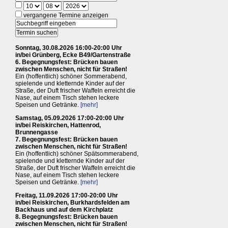
vergangene Termine anzeigen
Sonntag, 30.08.2026 16:00-20:00 Uhr
in/bei Grünberg, Ecke B49/Gartenstraße
6. Begegnungsfest: Brücken bauen
zwischen Menschen, nicht für Straßen!
Ein (hoffentlich) schöner Sommerabend,
spielende und kletternde Kinder auf der
Straße, der Duft frischer Waffeln erreicht die
Nase, auf einem Tisch stehen leckere
Speisen und Getränke.
[mehr]
Samstag, 05.09.2026 17:00-20:00 Uhr
in/bei Reiskirchen, Hattenrod,
Brunnengasse
7. Begegnungsfest: Brücken bauen
zwischen Menschen, nicht für Straßen!
Ein (hoffentlich) schöner Spätsommerabend,
spielende und kletternde Kinder auf der
Straße, der Duft frischer Waffeln erreicht die
Nase, auf einem Tisch stehen leckere
Speisen und Getränke.
[mehr]
Freitag, 11.09.2026 17:00-20:00 Uhr
in/bei Reiskirchen, Burkhardsfelden am
Backhaus und auf dem Kirchplatz
8. Begegnungsfest: Brücken bauen
zwischen Menschen, nicht für Straßen!