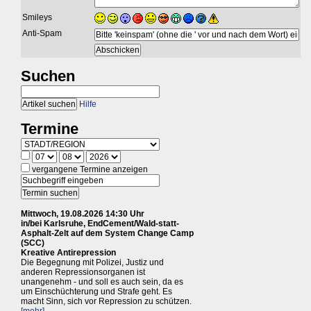
Smileys
Anti-Spam
Suchen
Hilfe
Termine
vergangene Termine anzeigen
Mittwoch, 19.08.2026 14:30 Uhr
in/bei Karlsruhe, EndCement/Wald-statt-
Asphalt-Zelt auf dem System Change Camp
(SCC)
Kreative Antirepression
Die Begegnung mit Polizei, Justiz und
anderen Repressionsorganen ist
unangenehm - und soll es auch sein, da es
um Einschüchterung und Strafe geht. Es
macht Sinn, sich vor Repression zu schützen.
[mehr]