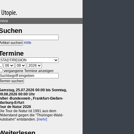
rvice
Suchen
Hilfe
Termine
vergangene Termine anzeigen
Samstag, 25.07.2026 00:00 bis Sonntag,
09.08.2026 00:00 Uhr
in/bei -Bundesweit-, Frankfurt-Gießen-
Marburg-Erfurt
Tour de Natur 2026
Die Tour de Natur ist 1991 aus dem
Widerstand gegen die "Thüringer-Wald-
Autobahn" entstanden.
[mehr]
Weiterlesen