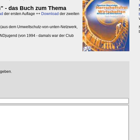
en" - das Buch zum Thema
ad
der ersten Auflage ++
Download
der zweiten
(aus dem Umweltschutz-von-unten-Netzwerk,
NDjugend (von 1994 - damals war der Club
egeben.