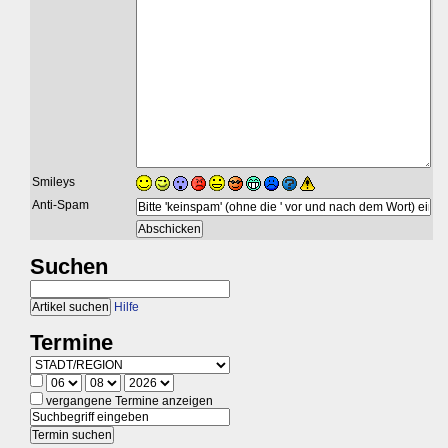
Smileys
Anti-Spam
Suchen
Hilfe
Termine
vergangene Termine anzeigen