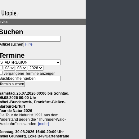
rvice
Suchen
Hilfe
Termine
vergangene Termine anzeigen
Samstag, 25.07.2026 00:00 bis Sonntag,
09.08.2026 00:00 Uhr
in/bei -Bundesweit-, Frankfurt-Gießen-
Marburg-Erfurt
Tour de Natur 2026
Die Tour de Natur ist 1991 aus dem
Widerstand gegen die "Thüringer-Wald-
Autobahn" entstanden.
[mehr]
Sonntag, 30.08.2026 16:00-20:00 Uhr
in/bei Grünberg, Ecke B49/Gartenstraße