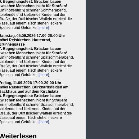
6. Begegnungsfest: Brücken bauen
zwischen Menschen, nicht für Straßen!
Ein (hoffentlich) schöner Sommerabend,
spielende und kletternde Kinder auf der
Straße, der Duft frischer Waffeln erreicht die
Nase, auf einem Tisch stehen leckere
Speisen und Getränke.
[mehr]
Samstag, 05.09.2026 17:00-20:00 Uhr
in/bei Reiskirchen, Hattenrod,
Brunnengasse
7. Begegnungsfest: Brücken bauen
zwischen Menschen, nicht für Straßen!
Ein (hoffentlich) schöner Spätsommerabend,
spielende und kletternde Kinder auf der
Straße, der Duft frischer Waffeln erreicht die
Nase, auf einem Tisch stehen leckere
Speisen und Getränke.
[mehr]
Freitag, 11.09.2026 17:00-20:00 Uhr
in/bei Reiskirchen, Burkhardsfelden am
Backhaus und auf dem Kirchplatz
8. Begegnungsfest: Brücken bauen
zwischen Menschen, nicht für Straßen!
Ein (hoffentlich) schöner Spätsommerabend,
spielende und kletternde Kinder auf der
Straße, der Duft frischer Waffeln erreicht die
Nase, auf einem Tisch stehen leckere
Speisen und Getränke.
[mehr]
Weiterlesen