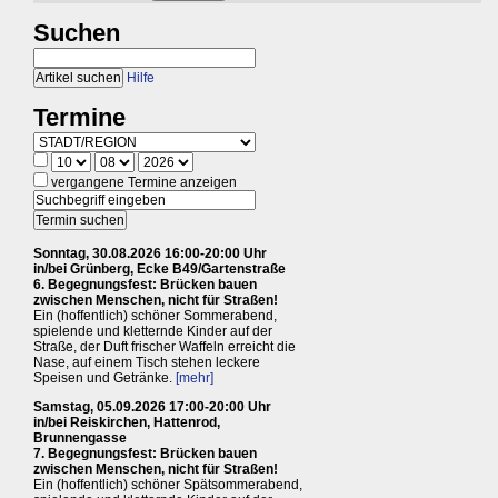
Suchen
Hilfe
Termine
vergangene Termine anzeigen
Sonntag, 30.08.2026 16:00-20:00 Uhr
in/bei Grünberg, Ecke B49/Gartenstraße
6. Begegnungsfest: Brücken bauen
zwischen Menschen, nicht für Straßen!
Ein (hoffentlich) schöner Sommerabend,
spielende und kletternde Kinder auf der
Straße, der Duft frischer Waffeln erreicht die
Nase, auf einem Tisch stehen leckere
Speisen und Getränke.
[mehr]
Samstag, 05.09.2026 17:00-20:00 Uhr
in/bei Reiskirchen, Hattenrod,
Brunnengasse
7. Begegnungsfest: Brücken bauen
zwischen Menschen, nicht für Straßen!
Ein (hoffentlich) schöner Spätsommerabend,