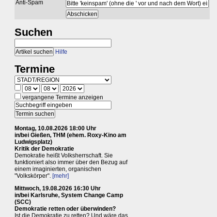
Anti-Spam
Suchen
Hilfe
Termine
vergangene Termine anzeigen
Montag, 10.08.2026 18:00 Uhr
in/bei Gießen, THM (ehem. Roxy-Kino am
Ludwigsplatz)
Kritik der Demokratie
Demokratie heißt Volksherrschaft. Sie
funktioniert also immer über den Bezug auf
einem imaginierten, organischen
"Volkskörper".
[mehr]
Mittwoch, 19.08.2026 16:30 Uhr
in/bei Karlsruhe, System Change Camp
(SCC)
Demokratie retten oder überwinden?
Ist die Demokratie zu retten? Und wäre das