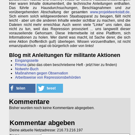
Hier waren Inhalte dokumentiert, die technische Anleitungen enthalten.
Das führte zu Hausdurchsuchungen, Beschlagnahmen und zur
vorübergehenden Abschaltung der gesamten
www.projektwerkstatt.de
.
Sich einem solch wildgewordenen Staatsapparat zu beugen, fällt nicht
leicht - aber um die anderen Inhalte wieder sichtbar zu machen, sind die
Dateien nicht mehr erreichbar. Auch wenn viele "Linke" uns raten, das
nicht zu tun, weil das Repression provoziert ... uns langweilt dieser
vorauseilende Gehorsam. Diese Internetseite ist eine Plattform, sich
Informationen zu holen. Wer damit was macht, ist Sache derer, die sich
eine Aktion (hoffentlich gut!) überlegen. Wissen vorzuenthalten, ist nicht
emanzipatorisch - egal ob bürgerlich oder von links!
Blog mit Anleitungen für militante Aktionen
Eingangsseite
Prisma
(also das oben beschriebene Heft - jetzt hier zu finden)
Notwehr-Buch
Maßnahmen gegen Observation
Arbeitsweise von Repressionsbehörden
Kommentare
Bisher wurden noch keine Kommentare abgegeben.
Kommentar abgeben
Deine aktuelle Netzadresse: 216.73.216.197