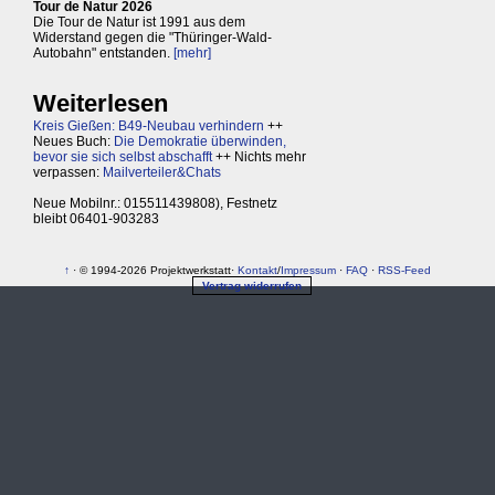
Tour de Natur 2026
Die Tour de Natur ist 1991 aus dem
Widerstand gegen die "Thüringer-Wald-
Autobahn" entstanden.
[mehr]
Weiterlesen
Kreis Gießen: B49-Neubau verhindern
++
Neues Buch:
Die Demokratie überwinden,
bevor sie sich selbst abschafft
++ Nichts mehr
verpassen:
Mailverteiler&Chats
Neue Mobilnr.: 015511439808), Festnetz
bleibt 06401-903283
↑
· © 1994-2026 Projektwerkstatt·
Kontakt
/
Impressum
·
FAQ
·
RSS-Feed
Vertrag widerrufen