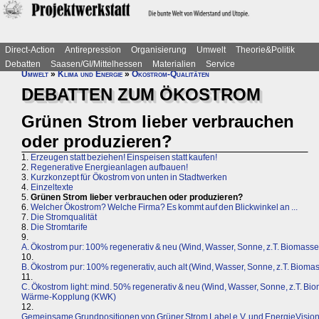
Direct-Action
Antirepression
Organisierung
Umwelt
Theorie&Politik
Debatten
Saasen/GI/Mittelhessen
Materialien
Service
Umwelt
»
Klima und Energie
»
Ökostrom-Qualitäten
DEBATTEN ZUM ÖKOSTROM
Grünen Strom lieber verbrauchen
oder produzieren?
1.
Erzeugen statt beziehen! Einspeisen statt kaufen!
2.
Regenerative Energieanlagen aufbauen!
3.
Kurzkonzept für Ökostrom von unten in Stadtwerken
4.
Einzeltexte
5.
Grünen Strom lieber verbrauchen oder produzieren?
6.
Welcher Ökostrom? Welche Firma? Es kommt auf den Blickwinkel an ...
7.
Die Stromqualität
8.
Die Stromtarife
9.
A. Ökostrom pur: 100% regenerativ & neu (Wind, Wasser, Sonne, z.T. Biomasse
10.
B. Ökostrom pur: 100% regenerativ, auch alt (Wind, Wasser, Sonne, z.T. Bioma
11.
C. Ökostrom light: mind. 50% regenerativ & neu (Wind, Wasser, Sonne, z.T. Bi
Wärme-Kopplung (KWK)
12.
Gemeinsame Grundpositionen von Grüner Strom Label e.V. und EnergieVision