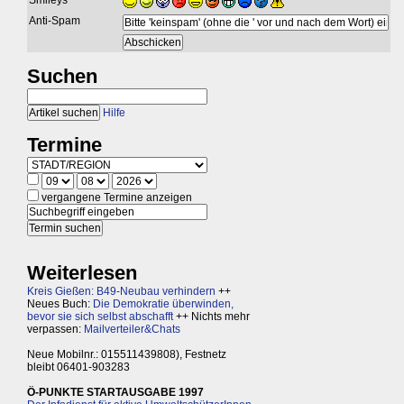
Smileys
Anti-Spam
Suchen
Hilfe
Termine
vergangene Termine anzeigen
Weiterlesen
Kreis Gießen: B49-Neubau verhindern
++
Neues Buch:
Die Demokratie überwinden,
bevor sie sich selbst abschafft
++ Nichts mehr
verpassen:
Mailverteiler&Chats
Neue Mobilnr.: 015511439808), Festnetz
bleibt 06401-903283
Ö-PUNKTE STARTAUSGABE 1997