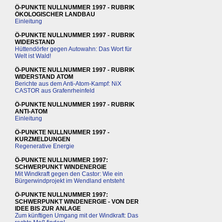
Ö-PUNKTE NULLNUMMER 1997 - RUBRIK
ÖKOLOGISCHER LANDBAU
Einleitung
Ö-PUNKTE NULLNUMMER 1997 - RUBRIK
WIDERSTAND
Hüttendörfer gegen Autowahn: Das Wort für
Welt ist Wald!
Ö-PUNKTE NULLNUMMER 1997 - RUBRIK
WIDERSTAND ATOM
Berichte aus dem Anti-Atom-Kampf: NiX
CASTOR aus Grafenrheinfeld
Ö-PUNKTE NULLNUMMER 1997 - RUBRIK
ANTI-ATOM
Einleitung
Ö-PUNKTE NULLNUMMER 1997 -
KURZMELDUNGEN
Regenerative Energie
Ö-PUNKTE NULLNUMMER 1997:
SCHWERPUNKT WINDENERGIE
Mit Windkraft gegen den Castor: Wie ein
Bürgerwindprojekt im Wendland entsteht
Ö-PUNKTE NULLNUMMER 1997:
SCHWERPUNKT WINDENERGIE - VON DER
IDEE BIS ZUR ANLAGE
Zum künftigen Umgang mit der Windkraft: Das