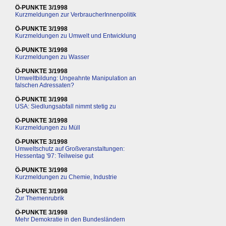
Ö-PUNKTE 3/1998
Kurzmeldungen zur VerbraucherInnenpolitik
Ö-PUNKTE 3/1998
Kurzmeldungen zu Umwelt und Entwicklung
Ö-PUNKTE 3/1998
Kurzmeldungen zu Wasser
Ö-PUNKTE 3/1998
Umweltbildung: Ungeahnte Manipulation an
falschen Adressaten?
Ö-PUNKTE 3/1998
USA: Siedlungsabfall nimmt stetig zu
Ö-PUNKTE 3/1998
Kurzmeldungen zu Müll
Ö-PUNKTE 3/1998
Umweltschutz auf Großveranstaltungen:
Hessentag '97: Teilweise gut
Ö-PUNKTE 3/1998
Kurzmeldungen zu Chemie, Industrie
Ö-PUNKTE 3/1998
Zur Themenrubrik
Ö-PUNKTE 3/1998
Mehr Demokratie in den Bundesländern