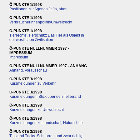
Ö-PUNKTE 1/1998
Positionen zur Agenda 1: Ja, aber ...
Ö-PUNKTE 1/1998
VerbraucherInnenpolitik/Umweltrecht
Ö-PUNKTE 1/1998
Tierrechte, Tierschutz: Das Tier als Objekt in
der westlichen Zivilisation
Ö-PUNKTE NULLNUMMER 1997 -
IMPRESSUM
Impressum
Ö-PUNKTE NULLNUMMER 1997 - ANHANG
Anhang, Vorausschau
Ö-PUNKTE 3/1998
Kurzmeldungen zu Verkehr
Ö-PUNKTE 3/1998
Kurzmeldungen: Blick über den Tellerrand
Ö-PUNKTE 3/1998
Kurzmeldungen zu Umweltrecht
Ö-PUNKTE 3/1998
Kurzmeldungen zu Landschaft, Naturschutz
Ö-PUNKTE 3/1998
Tips und Tricks: Schnorren und zwar richtig!