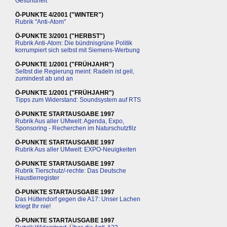
Gesundheit
Ö-PUNKTE 4/2001 ("WINTER")
Rubrik "Anti-Atom"
Ö-PUNKTE 3/2001 ("HERBST")
Rubrik Anti-Atom: Die bündnisgrüne Politik
korrumpiert sich selbst mit Siemens-Werbung
Ö-PUNKTE 1/2001 ("FRÜHJAHR")
Selbst die Regierung meint: Radeln ist geil,
zumindest ab und an
Ö-PUNKTE 1/2001 ("FRÜHJAHR")
Tipps zum Widerstand: Soundsystem auf RTS
Ö-PUNKTE STARTAUSGABE 1997
Rubrik Aus aller UMwelt: Agenda, Expo,
Sponsoring - Recherchen im Naturschutzfilz
Ö-PUNKTE STARTAUSGABE 1997
Rubrik Aus aller UMwelt: EXPO-Neuigkeiten
Ö-PUNKTE STARTAUSGABE 1997
Rubrik Tierschutz/-rechte: Das Deutsche
Haustierregister
Ö-PUNKTE STARTAUSGABE 1997
Das Hüttendorf gegen die A17: Unser Lachen
kriegt Ihr nie!
Ö-PUNKTE STARTAUSGABE 1997