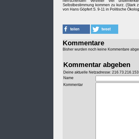
herrschenden Vertreter viel unbemerk
Selbstbestimmung kommen zu kurz. (Stark 
von Hans Göpfert S. 9-11 in Politische Ökolog
Kommentare
Bisher wurden noch keine Kommentare abg
Kommentar abgeben
Deine aktuelle Netzadresse: 216.73.216.153
Name
Kommentar