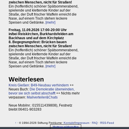
zwischen Menschen, nicht für Straßen!
Ein (hoffentlich) schöner Spätsommerabend,
spielende und kletternde Kinder auf der
Straße, der Duft frischer Waffeln erreicht die
Nase, auf einem Tisch stehen leckere
Speisen und Getränke.
[mehr]
Freitag, 11.09.2026 17:00-20:00 Uhr
in/bei Reiskirchen, Burkhardsfelden am
Backhaus und auf dem Kirchplatz
8. Begegnungsfest: Brücken bauen
zwischen Menschen, nicht für Straßen!
Ein (hoffentlich) schöner Spätsommerabend,
spielende und kletternde Kinder auf der
Straße, der Duft frischer Waffeln erreicht die
Nase, auf einem Tisch stehen leckere
Speisen und Getränke.
[mehr]
Weiterlesen
Kreis Gießen: B49-Neubau verhindern
++
Neues Buch:
Die Demokratie überwinden,
bevor sie sich selbst abschafft
++ Nichts mehr
verpassen:
Mailverteiler&Chats
Neue Mobilnr.: 015511439808), Festnetz
bleibt 06401-903283
↑
· © 1994-2026 Stiftung Freiräume·
Kontakt
/
Impressum
·
FAQ
·
RSS-Feed
Vertrag widerrufen