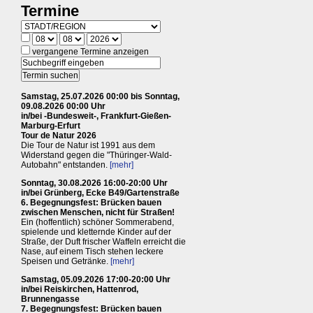
Termine
vergangene Termine anzeigen
Samstag, 25.07.2026 00:00 bis Sonntag,
09.08.2026 00:00 Uhr
in/bei -Bundesweit-, Frankfurt-Gießen-
Marburg-Erfurt
Tour de Natur 2026
Die Tour de Natur ist 1991 aus dem
Widerstand gegen die "Thüringer-Wald-
Autobahn" entstanden.
[mehr]
Sonntag, 30.08.2026 16:00-20:00 Uhr
in/bei Grünberg, Ecke B49/Gartenstraße
6. Begegnungsfest: Brücken bauen
zwischen Menschen, nicht für Straßen!
Ein (hoffentlich) schöner Sommerabend,
spielende und kletternde Kinder auf der
Straße, der Duft frischer Waffeln erreicht die
Nase, auf einem Tisch stehen leckere
Speisen und Getränke.
[mehr]
Samstag, 05.09.2026 17:00-20:00 Uhr
in/bei Reiskirchen, Hattenrod,
Brunnengasse
7. Begegnungsfest: Brücken bauen