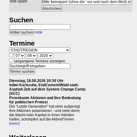
Anti-Spam
Suchen
Hilfe
Termine
vergangene Termine anzeigen
Dienstag, 18.08.2026 20:30 Uhr
in/bei Karlsruhe, EndCement/Wald-statt-
Asphalt-Zelt auf dem System Change Camp
(SCC)
Provokante Aktionen und ihre Bedeutung
für politischen Protest
Die "Letzte Generation" hat viele aufgeregt.
Ihre Aktionen polarisieren - und viele derer,
die Macht oder Kapital in ihren Händen
halten, schimpfen auf die Aktivist*innen.
[mehr]