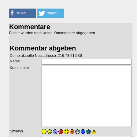
Kommentare
Bisher wurden noch keine Kommentare abgegeben.
Kommentar abgeben
Deine aktuelle Netzadresse: 216.73.216.36
Name
Kommentar
Smileys