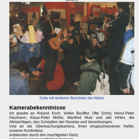
Seite mit weiteren Berichten der Aktion
Kamerabekenntnisse
Ich glaube an Roland Koch, Volker Bouffier, Otto Schily, Heinz-Peter
Haumann, Klaus-Peter Möller, Manfred Mutz und alle Hirten, die
Allmächtigen, den Schöpfern der Gesetze und Verordnungen.
Und an die Überwachungskamera, ihren eingeschworenen Helfer,
unseren Kontrolleur.
entstanden durch den machtgeilen Geist,