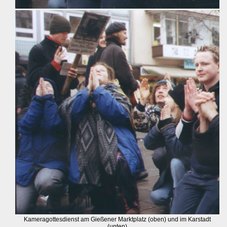
Kameragottesdienst am Gießener Marktplatz (oben) und im Karstadt
(unten)