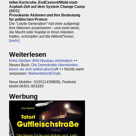
in/bei Karlsruhe, EndCement/Wald-statt-
Asphalt-Zelt auf dem System Change Camp
(SCC)
Provokante Aktionen und ihre Bedeutung
für politischen Protest
Die "Letzte Generation" hat viele aufgeregt.
Ihre Aktionen polarisieren - und viele derer,
die Macht oder Kapital in ihren Händen
halten, schimpfen auf die Aktivist*innen.
[mehr]
Weiterlesen
Kreis Gießen: B49-Neubau verhindern
++
Neues Buch:
Die Demokratie überwinden,
bevor sie sich selbst abschafft
++ Nichts mehr
verpassen:
Mailverteiler&Chats
Neue Mobilnr.: 015511439808), Festnetz
bleibt 06401-903283
Werbung