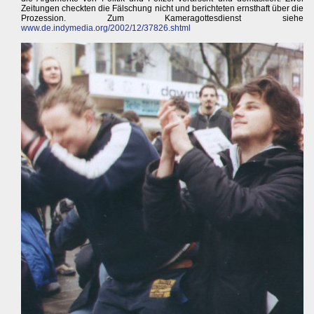
Zeitungen checkten die Fälschung nicht und berichteten ernsthaft über die
Prozession. Zum Kameragottesdienst siehe
www.de.indymedia.org/2002/12/37826.shtml