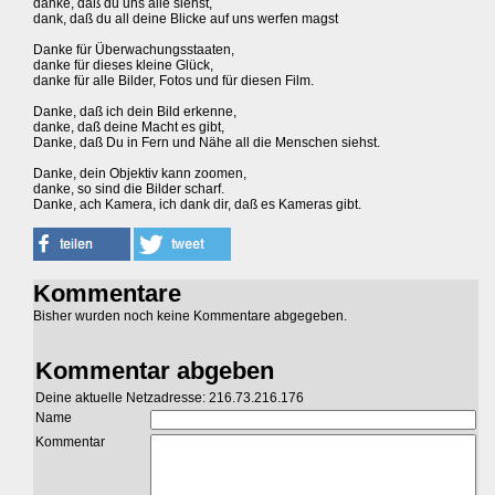
danke, daß du uns alle siehst,
dank, daß du all deine Blicke auf uns werfen magst
Danke für Überwachungsstaaten,
danke für dieses kleine Glück,
danke für alle Bilder, Fotos und für diesen Film.
Danke, daß ich dein Bild erkenne,
danke, daß deine Macht es gibt,
Danke, daß Du in Fern und Nähe all die Menschen siehst.
Danke, dein Objektiv kann zoomen,
danke, so sind die Bilder scharf.
Danke, ach Kamera, ich dank dir, daß es Kameras gibt.
Kommentare
Bisher wurden noch keine Kommentare abgegeben.
Kommentar abgeben
Deine aktuelle Netzadresse: 216.73.216.176
Name
Kommentar