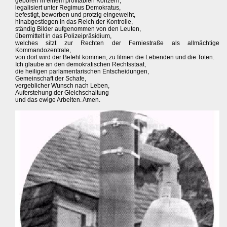
geboren in einem profitablen Konzern,
legalisiert unter Regimus Demokratus,
befestigt, beworben und protzig eingeweiht,
hinabgestiegen in das Reich der Kontrolle,
ständig Bilder aufgenommen von den Leuten,
übermittelt in das Polizeipräsidium,
welches sitzt zur Rechten der Ferniestraße als allmächtige
Kommandozentrale,
von dort wird der Befehl kommen, zu filmen die Lebenden und die Toten.
Ich glaube an den demokratischen Rechtsstaat,
die heiligen parlamentarischen Entscheidungen,
Gemeinschaft der Schafe,
vergeblicher Wunsch nach Leben,
Auferstehung der Gleichschaltung
und das ewige Arbeiten. Amen.