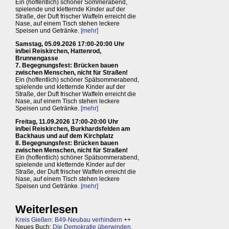
Ein (hoffentlich) schöner Sommerabend,
spielende und kletternde Kinder auf der
Straße, der Duft frischer Waffeln erreicht die
Nase, auf einem Tisch stehen leckere
Speisen und Getränke.
[mehr]
Samstag, 05.09.2026 17:00-20:00 Uhr
in/bei Reiskirchen, Hattenrod,
Brunnengasse
7. Begegnungsfest: Brücken bauen
zwischen Menschen, nicht für Straßen!
Ein (hoffentlich) schöner Spätsommerabend,
spielende und kletternde Kinder auf der
Straße, der Duft frischer Waffeln erreicht die
Nase, auf einem Tisch stehen leckere
Speisen und Getränke.
[mehr]
Freitag, 11.09.2026 17:00-20:00 Uhr
in/bei Reiskirchen, Burkhardsfelden am
Backhaus und auf dem Kirchplatz
8. Begegnungsfest: Brücken bauen
zwischen Menschen, nicht für Straßen!
Ein (hoffentlich) schöner Spätsommerabend,
spielende und kletternde Kinder auf der
Straße, der Duft frischer Waffeln erreicht die
Nase, auf einem Tisch stehen leckere
Speisen und Getränke.
[mehr]
Weiterlesen
Kreis Gießen: B49-Neubau verhindern
++
Neues Buch:
Die Demokratie überwinden,