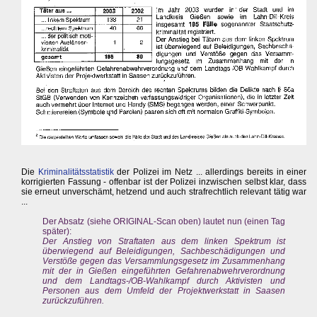
Die
Kriminalitätsstatistik
der Polizei im Netz ... allerdings bereits in einer
korrigierten Fassung - offenbar ist der Polizei inzwischen selbst klar, dass
sie erneut unverschämt, hetzend und auch strafrechtlich relevant tätig war
...
Der Absatz (siehe ORIGINAL-Scan oben) lautet nun (einen Tag
später):
Der Anstieg von Straftaten aus dem linken Spektrum ist
überwiegend auf Beleidigungen, Sachbeschädigungen und
Verstöße gegen das Versammlungsgesetz im Zusammenhang
mit der in Gießen eingeführten Gefahrenabwehrverordnung
und dem Landtags-/OB-Wahlkampf durch Aktivisten und
Personen aus dem Umfeld der Projektwerkstatt in Saasen
zurückzuführen.