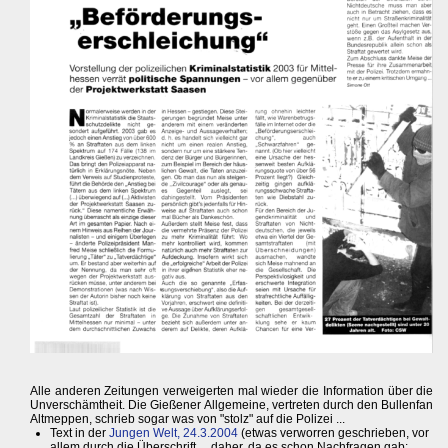
Alle anderen Zeitungen verweigerten mal wieder die Information über die
Unverschämtheit. Die Gießener Allgemeine, vertreten durch den Bullenfan
Altmeppen, schrieb sogar was von "stolz" auf die Polizei ...
Text in der
Jungen Welt, 24.3.2004
(etwas verworren geschrieben, vor
allem durch die Überschrift ... daher, da es schon Nachfragen gab: