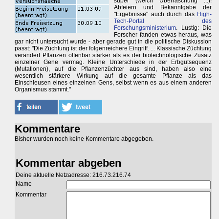
super (welch Überraschung ...)!
Abfeiern und Bekanntgabe der
"Ergebnisse" auch durch das
High-
Tech-Portal des
Forschungsministerium
. Lustig: Die
Forscher fanden etwas heraus, was
gar nicht untersucht wurde - aber gerade gut in die politische Diskussion
passt: "Die Züchtung ist der folgenreichere Eingriff. ... Klassische Züchtung
verändert Pflanzen offenbar stärker als es der biotechnologische Zusatz
einzelner Gene vermag. Kleine Unterschiede in der Erbgutsequenz
(Mutationen), auf die Pflanzenzüchter aus sind, haben also eine
wesentlich stärkere Wirkung auf die gesamte Pflanze als das
Einschleusen eines einzelnen Gens, selbst wenn es aus einem anderen
Organismus stammt."
Kommentare
Bisher wurden noch keine Kommentare abgegeben.
Kommentar abgeben
Deine aktuelle Netzadresse: 216.73.216.74
Name
Kommentar