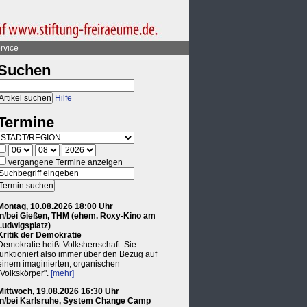
rvice
Suchen
Hilfe
Termine
vergangene Termine anzeigen
Montag, 10.08.2026 18:00 Uhr
in/bei Gießen, THM (ehem. Roxy-Kino am
Ludwigsplatz)
Kritik der Demokratie
Demokratie heißt Volksherrschaft. Sie
funktioniert also immer über den Bezug auf
einem imaginierten, organischen
"Volkskörper".
[mehr]
Mittwoch, 19.08.2026 16:30 Uhr
in/bei Karlsruhe, System Change Camp