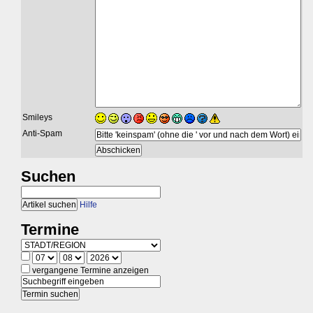
Smileys
Anti-Spam
Suchen
Hilfe
Termine
vergangene Termine anzeigen