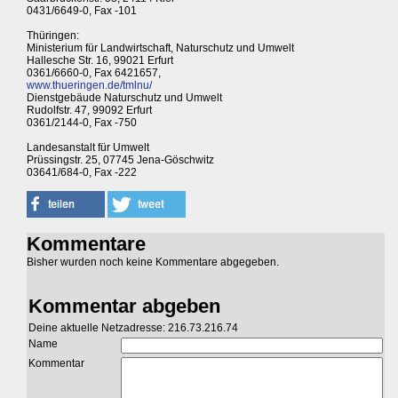
0431/6649-0, Fax -101
Thüringen:
Ministerium für Landwirtschaft, Naturschutz und Umwelt
Hallesche Str. 16, 99021 Erfurt
0361/6660-0, Fax 6421657,
www.thueringen.de/tmlnu/
Dienstgebäude Naturschutz und Umwelt
Rudolfstr. 47, 99092 Erfurt
0361/2144-0, Fax -750
Landesanstalt für Umwelt
Prüssingstr. 25, 07745 Jena-Göschwitz
03641/684-0, Fax -222
Kommentare
Bisher wurden noch keine Kommentare abgegeben.
Kommentar abgeben
Deine aktuelle Netzadresse: 216.73.216.74
Name
Kommentar