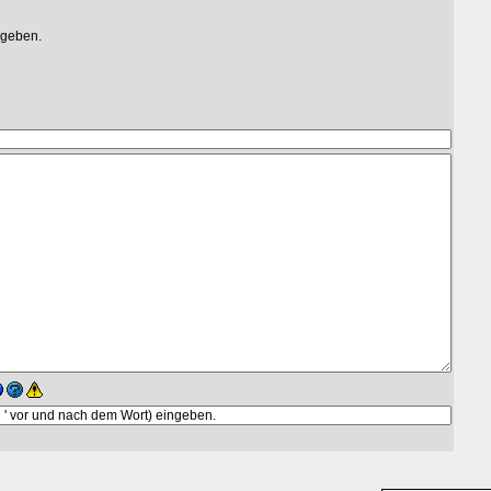
egeben.