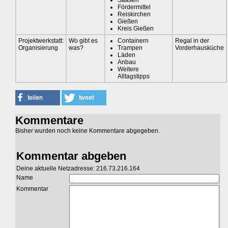
Saasen
Fördermittel
Reiskirchen
Gießen
Kreis Gießen
Projektwerkstatt:
Wo gibt es
Containern
Regal in der
Organisierung
was?
Trampen
Vorderhausküche
Läden
Anbau
Weitere
Alltagstipps
Kommentare
Bisher wurden noch keine Kommentare abgegeben.
Kommentar abgeben
Deine aktuelle Netzadresse: 216.73.216.164
Name
Kommentar