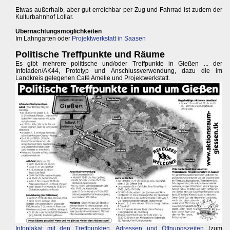
Etwas außerhalb, aber gut erreichbar per Zug und Fahrrad ist zudem der
Kulturbahnhof Lollar.
Übernachtungsmöglichkeiten
Im Lahngarten oder
Projektwerkstatt in Saasen
Politische Treffpunkte und Räume
Es gibt mehrere politische und/oder Treffpunkte in Gießen ... der
Infoladen/AK44, Prototyp und Anschlussverwendung, dazu die im
Landkreis gelegenen Café Amelie und Projektwerkstatt.
Infoplakat mit den Treffpunkten, Adressen und Öffnungszeiten
(zum