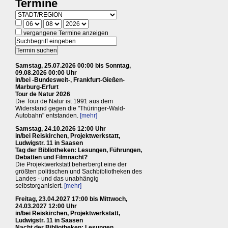
Termine
vergangene Termine anzeigen
Samstag, 25.07.2026 00:00 bis Sonntag,
09.08.2026 00:00 Uhr
in/bei -Bundesweit-, Frankfurt-Gießen-
Marburg-Erfurt
Tour de Natur 2026
Die Tour de Natur ist 1991 aus dem
Widerstand gegen die "Thüringer-Wald-
Autobahn" entstanden.
[mehr]
Samstag, 24.10.2026 12:00 Uhr
in/bei Reiskirchen, Projektwerkstatt,
Ludwigstr. 11 in Saasen
Tag der Bibliotheken: Lesungen, Führungen,
Debatten und Filmnacht?
Die Projektwerkstatt beherbergt eine der
größten politischen und Sachbibliotheken des
Landes - und das unabhängig
selbstorganisiert.
[mehr]
Freitag, 23.04.2027 17:00 bis Mittwoch,
24.03.2027 12:00 Uhr
in/bei Reiskirchen, Projektwerkstatt,
Ludwigstr. 11 in Saasen
Nacht der Bibliotheken: Lesungen,