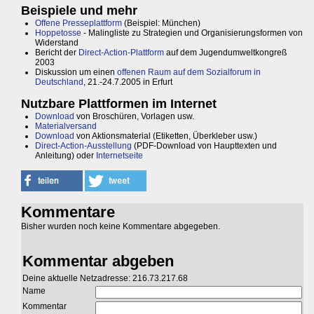
Beispiele und mehr
Offene Presseplattform
(Beispiel: München)
Hoppetosse
- Malingliste zu Strategien und Organisierungsformen von
Widerstand
Bericht der
Direct-Action-Plattform
auf dem Jugendumweltkongreß
2003
Diskussion um einen
offenen Raum auf dem Sozialforum in
Deutschland
, 21.-24.7.2005 in Erfurt
Nutzbare Plattformen im Internet
Download
von Broschüren, Vorlagen usw.
Materialversand
Download
von Aktionsmaterial (Etiketten, Überkleber usw.)
Direct-Action-Ausstellung
(PDF-Download von Haupttexten und
Anleitung) oder
Internetseite
Kommentare
Bisher wurden noch keine Kommentare abgegeben.
Kommentar abgeben
Deine aktuelle Netzadresse: 216.73.217.68
Name
Kommentar