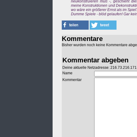
neukonstruieren muß -, geschieht d
meine Konstruktionen und Dekonstruktio
wo wäre ein größerer Ernst als im Spiel
Dumme Spiele - blöd gelaufen! Gar kein 
Kommentare
Bisher wurden noch keine Kommentare abg
Kommentar abgeben
Deine aktuelle Netzadresse: 216.73.216.171
Name
Kommentar