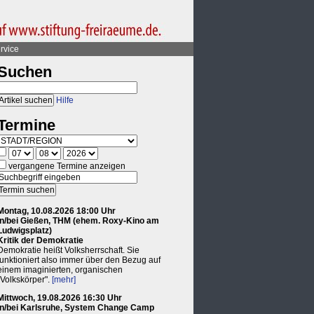
rvice
Suchen
Hilfe
Termine
vergangene Termine anzeigen
Montag, 10.08.2026 18:00 Uhr
in/bei Gießen, THM (ehem. Roxy-Kino am
Ludwigsplatz)
Kritik der Demokratie
Demokratie heißt Volksherrschaft. Sie
funktioniert also immer über den Bezug auf
einem imaginierten, organischen
"Volkskörper".
[mehr]
Mittwoch, 19.08.2026 16:30 Uhr
in/bei Karlsruhe, System Change Camp