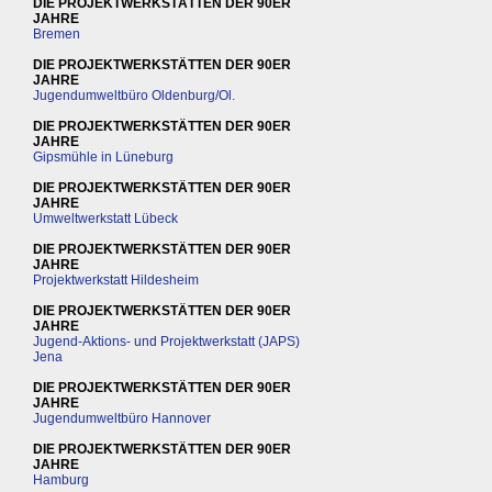
DIE PROJEKTWERKSTÄTTEN DER 90ER
JAHRE
Bremen
DIE PROJEKTWERKSTÄTTEN DER 90ER
JAHRE
Jugendumweltbüro Oldenburg/Ol.
DIE PROJEKTWERKSTÄTTEN DER 90ER
JAHRE
Gipsmühle in Lüneburg
DIE PROJEKTWERKSTÄTTEN DER 90ER
JAHRE
Umweltwerkstatt Lübeck
DIE PROJEKTWERKSTÄTTEN DER 90ER
JAHRE
Projektwerkstatt Hildesheim
DIE PROJEKTWERKSTÄTTEN DER 90ER
JAHRE
Jugend-Aktions- und Projektwerkstatt (JAPS)
Jena
DIE PROJEKTWERKSTÄTTEN DER 90ER
JAHRE
Jugendumweltbüro Hannover
DIE PROJEKTWERKSTÄTTEN DER 90ER
JAHRE
Hamburg