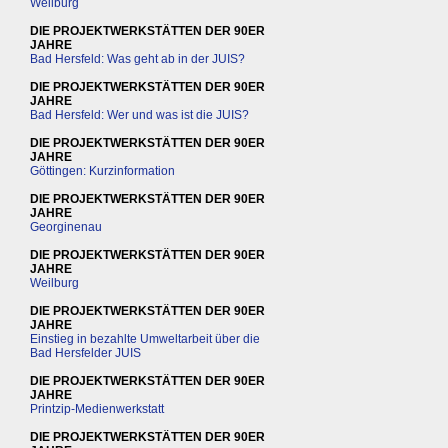
Weilburg
DIE PROJEKTWERKSTÄTTEN DER 90ER
JAHRE
Bad Hersfeld: Was geht ab in der JUIS?
DIE PROJEKTWERKSTÄTTEN DER 90ER
JAHRE
Bad Hersfeld: Wer und was ist die JUIS?
DIE PROJEKTWERKSTÄTTEN DER 90ER
JAHRE
Göttingen: Kurzinformation
DIE PROJEKTWERKSTÄTTEN DER 90ER
JAHRE
Georginenau
DIE PROJEKTWERKSTÄTTEN DER 90ER
JAHRE
Weilburg
DIE PROJEKTWERKSTÄTTEN DER 90ER
JAHRE
Einstieg in bezahlte Umweltarbeit über die
Bad Hersfelder JUIS
DIE PROJEKTWERKSTÄTTEN DER 90ER
JAHRE
Printzip-Medienwerkstatt
DIE PROJEKTWERKSTÄTTEN DER 90ER