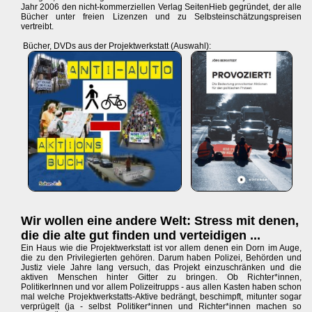
Jahr 2006 den nicht-kommerziellen Verlag SeitenHieb gegründet, der alle
Bücher unter freien Lizenzen und zu Selbsteinschätzungspreisen
vertreibt.
Bücher, DVDs aus der Projektwerkstatt (Auswahl):
Wir wollen eine andere Welt: Stress mit denen,
die die alte gut finden und verteidigen ...
Ein Haus wie die Projektwerkstatt ist vor allem denen ein Dorn im Auge,
die zu den Privilegierten gehören. Darum haben Polizei, Behörden und
Justiz viele Jahre lang versuch, das Projekt einzuschränken und die
aktiven Menschen hinter Gitter zu bringen. Ob Richter*innen,
PolitikerInnen und vor allem Polizeitrupps - aus allen Kasten haben schon
mal welche Projektwerkstatts-Aktive bedrängt, beschimpft, mitunter sogar
verprügelt (ja - selbst Politiker*innen und Richter*innen machen so