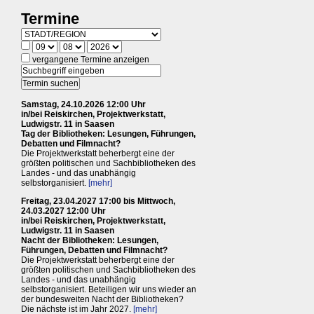
Termine
vergangene Termine anzeigen
Samstag, 24.10.2026 12:00 Uhr
in/bei Reiskirchen, Projektwerkstatt,
Ludwigstr. 11 in Saasen
Tag der Bibliotheken: Lesungen, Führungen,
Debatten und Filmnacht?
Die Projektwerkstatt beherbergt eine der
größten politischen und Sachbibliotheken des
Landes - und das unabhängig
selbstorganisiert.
[mehr]
Freitag, 23.04.2027 17:00 bis Mittwoch,
24.03.2027 12:00 Uhr
in/bei Reiskirchen, Projektwerkstatt,
Ludwigstr. 11 in Saasen
Nacht der Bibliotheken: Lesungen,
Führungen, Debatten und Filmnacht?
Die Projektwerkstatt beherbergt eine der
größten politischen und Sachbibliotheken des
Landes - und das unabhängig
selbstorganisiert. Beteiligen wir uns wieder an
der bundesweiten Nacht der Bibliotheken?
Die nächste ist im Jahr 2027.
[mehr]