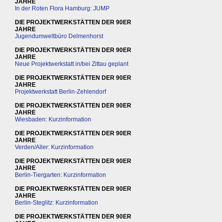
JAHRE
In der Roten Flora Hamburg: JUMP
DIE PROJEKTWERKSTÄTTEN DER 90ER
JAHRE
Jugendumweltbüro Delmenhorst
DIE PROJEKTWERKSTÄTTEN DER 90ER
JAHRE
Neue Projektwerkstatt in/bei Zittau geplant
DIE PROJEKTWERKSTÄTTEN DER 90ER
JAHRE
Projektwerkstatt Berlin-Zehlendorf
DIE PROJEKTWERKSTÄTTEN DER 90ER
JAHRE
Wiesbaden: Kurzinformation
DIE PROJEKTWERKSTÄTTEN DER 90ER
JAHRE
Verden/Aller: Kurzinformation
DIE PROJEKTWERKSTÄTTEN DER 90ER
JAHRE
Berlin-Tiergarten: Kurzinformation
DIE PROJEKTWERKSTÄTTEN DER 90ER
JAHRE
Berlin-Steglitz: Kurzinformation
DIE PROJEKTWERKSTÄTTEN DER 90ER