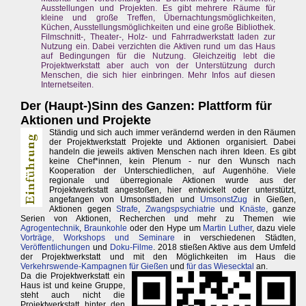
Ausstellungen und Projekten. Es gibt mehrere Räume für
kleine und große Treffen, Übernachtungsmöglichkeiten,
Küchen, Ausstellungsmöglichkeiten und eine große Bibliothek.
Filmschnitt-, Theater-, Holz- und Fahrradwerkstatt laden zur
Nutzung ein. Dabei verzichten die Aktiven rund um das Haus
auf Bedingungen für die Nutzung. Gleichzeitig lebt die
Projektwerkstatt aber auch von der Unterstützung durch
Menschen, die sich hier einbringen. Mehr Infos auf diesen
Internetseiten.
Der (Haupt-)Sinn des Ganzen: Plattform für
Aktionen und Projekte
Ständig und sich auch immer verändernd werden in den Räumen
der Projektwerkstatt Projekte und Aktionen organisiert. Dabei
handeln die jeweils aktiven Menschen nach ihren Ideen. Es gibt
keine Chef*innen, kein Plenum - nur den Wunsch nach
Kooperation der Unterschiedlichen, auf Augenhöhe. Viele
regionale und überregionale Aktionen wurde aus der
Projektwerkstatt angestoßen, hier entwickelt oder unterstützt,
angefangen von Umsonstladen und
UmsonstZug
in Gießen,
Aktionen gegen
Strafe
,
Zwangspsychiatrie
und
Knäste
, ganze
Serien von Aktionen, Recherchen und mehr zu Themen wie
Agrogentechnik
,
Braunkohle
oder den Hype um
Martin Luther
, dazu viele
Vorträge, Workshops und Seminare
in verschiedenen Städten,
Veröffentlichungen
und
Doku-Filme
. 2018 stießen Aktive aus dem Umfeld
der Projektwerkstatt und mit den Möglichkeiten im Haus die
Verkehrswende-Kampagnen für Gießen
und
für das Wiesecktal
an.
Da die Projektwerkstatt ein
Haus ist und keine Gruppe,
steht auch nicht die
Projektwerkstatt hinter den