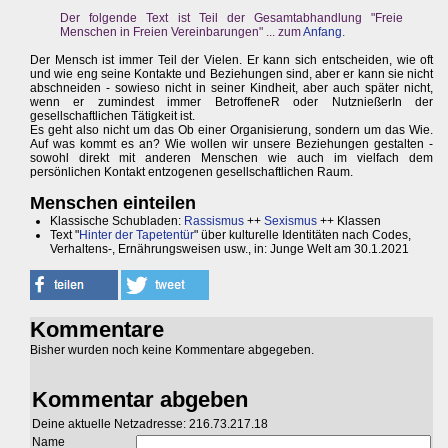
Der folgende Text ist Teil der Gesamtabhandlung "Freie
Menschen in Freien Vereinbarungen" ... zum
Anfang
.
Der Mensch ist immer Teil der Vielen. Er kann sich entscheiden, wie oft
und wie eng seine Kontakte und Beziehungen sind, aber er kann sie nicht
abschneiden - sowieso nicht in seiner Kindheit, aber auch später nicht,
wenn er zumindest immer BetroffeneR oder NutznießerIn der
gesellschaftlichen Tätigkeit ist.
Es geht also nicht um das Ob einer Organisierung, sondern um das Wie.
Auf was kommt es an? Wie wollen wir unsere Beziehungen gestalten -
sowohl direkt mit anderen Menschen wie auch im vielfach dem
persönlichen Kontakt entzogenen gesellschaftlichen Raum.
Menschen einteilen
Klassische Schubladen:
Rassismus
++
Sexismus
++ Klassen
Text "
Hinter der Tapetentür
" über kulturelle Identitäten nach Codes,
Verhaltens-, Ernährungsweisen usw., in: Junge Welt am 30.1.2021
Kommentare
Bisher wurden noch keine Kommentare abgegeben.
Kommentar abgeben
Deine aktuelle Netzadresse: 216.73.217.18
Name