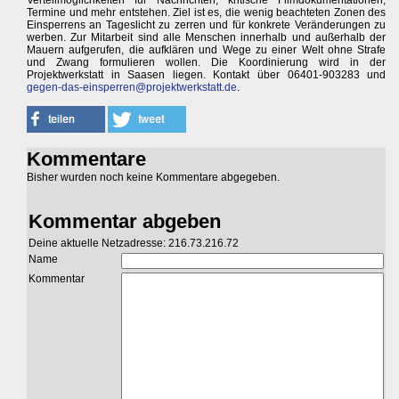
Verteilmöglichkeiten für Nachrichten, kritische Filmdokumentationen,
Termine und mehr entstehen. Ziel ist es, die wenig beachteten Zonen des
Einsperrens an Tageslicht zu zerren und für konkrete Veränderungen zu
werben. Zur Mitarbeit sind alle Menschen innerhalb und außerhalb der
Mauern aufgerufen, die aufklären und Wege zu einer Welt ohne Strafe
und Zwang formulieren wollen. Die Koordinierung wird in der
Projektwerkstatt in Saasen liegen. Kontakt über 06401-903283 und
gegen-das-einsperren@projektwerkstatt.de
.
Kommentare
Bisher wurden noch keine Kommentare abgegeben.
Kommentar abgeben
Deine aktuelle Netzadresse: 216.73.216.72
Name
Kommentar