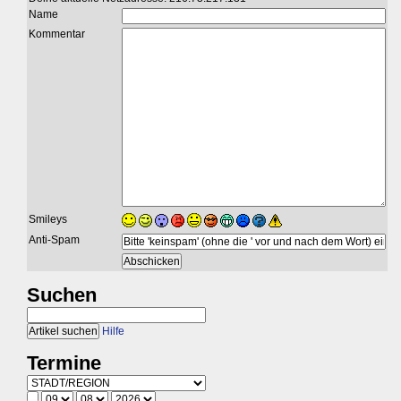
Name
Kommentar
Smileys
Anti-Spam
Suchen
Hilfe
Termine