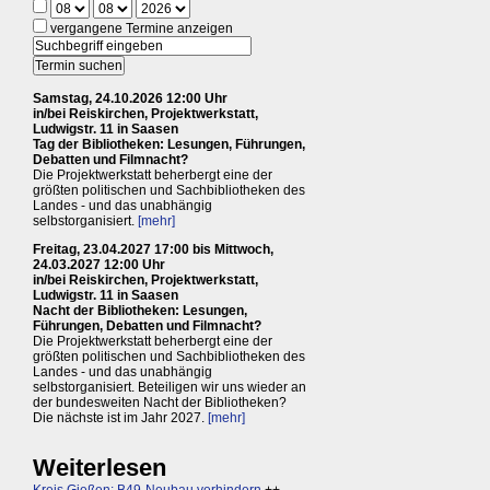
vergangene Termine anzeigen
Samstag, 24.10.2026 12:00 Uhr
in/bei Reiskirchen, Projektwerkstatt,
Ludwigstr. 11 in Saasen
Tag der Bibliotheken: Lesungen, Führungen,
Debatten und Filmnacht?
Die Projektwerkstatt beherbergt eine der
größten politischen und Sachbibliotheken des
Landes - und das unabhängig
selbstorganisiert.
[mehr]
Freitag, 23.04.2027 17:00 bis Mittwoch,
24.03.2027 12:00 Uhr
in/bei Reiskirchen, Projektwerkstatt,
Ludwigstr. 11 in Saasen
Nacht der Bibliotheken: Lesungen,
Führungen, Debatten und Filmnacht?
Die Projektwerkstatt beherbergt eine der
größten politischen und Sachbibliotheken des
Landes - und das unabhängig
selbstorganisiert. Beteiligen wir uns wieder an
der bundesweiten Nacht der Bibliotheken?
Die nächste ist im Jahr 2027.
[mehr]
Weiterlesen
Kreis Gießen: B49-Neubau verhindern
++