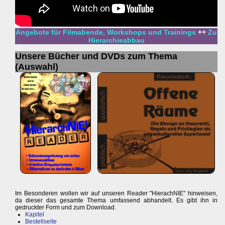
Angebote für Filmabende, Workshops und Trainings
++
Zu
Hierarchieabbau
Unsere Bücher und DVDs zum Thema
(Auswahl)
Im Besonderen wollen wir auf unseren Reader "HierachNIE" hinweisen,
da dieser das gesamte Thema umfassend abhandelt. Es gibt ihn in
gedruckter Form und zum Download.
Kapitel
Bestellseite