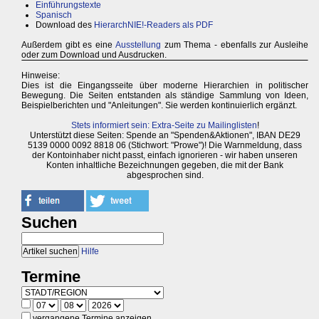
Einführungstexte
Spanisch
Download des
HierarchNIE!-Readers als PDF
Außerdem gibt es eine
Ausstellung
zum Thema - ebenfalls zur Ausleihe
oder zum Download und Ausdrucken.
Hinweise:
Dies ist die Eingangsseite über moderne Hierarchien in politischer
Bewegung. Die Seiten entstanden als ständige Sammlung von Ideen,
Beispielberichten und "Anleitungen". Sie werden kontinuierlich ergänzt.
Stets informiert sein: Extra-Seite zu Mailinglisten
!
Unterstützt diese Seiten: Spende an "Spenden&Aktionen", IBAN DE29
5139 0000 0092 8818 06 (Stichwort: "Prowe")! Die Warnmeldung, dass
der Kontoinhaber nicht passt, einfach ignorieren - wir haben unseren
Konten inhaltliche Bezeichnungen gegeben, die mit der Bank
abgesprochen sind.
Suchen
Hilfe
Termine
vergangene Termine anzeigen