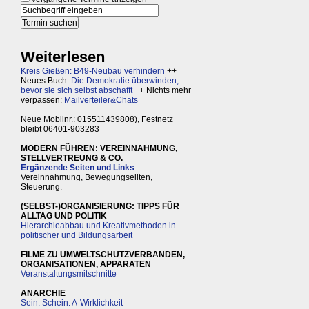
Weiterlesen
Kreis Gießen: B49-Neubau verhindern
++
Neues Buch:
Die Demokratie überwinden,
bevor sie sich selbst abschafft
++ Nichts mehr
verpassen:
Mailverteiler&Chats
Neue Mobilnr.: 015511439808), Festnetz
bleibt 06401-903283
MODERN FÜHREN: VEREINNAHMUNG,
STELLVERTREUNG & CO.
Ergänzende Seiten und Links
Vereinnahmung, Bewegungseliten,
Steuerung.
(SELBST-)ORGANISIERUNG: TIPPS FÜR
ALLTAG UND POLITIK
Hierarchieabbau und Kreativmethoden in
politischer und Bildungsarbeit
FILME ZU UMWELTSCHUTZVERBÄNDEN,
ORGANISATIONEN, APPARATEN
Veranstaltungsmitschnitte
ANARCHIE
Sein. Schein. A-Wirklichkeit