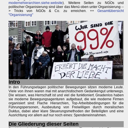
modernehierarchien.siehe.website
). Weitere Seiten zu NGOs und
politischer Organisierung sind über das Menü oben unter Organisierung --
> Tricks von NGOs & Co. zu erreichen. ++
Gesamtübersicht
"Organisierung"
Intro
In den Führungsetagen politischer Bewegungen sitzen moderne Leute.
Viele von ihnen waren mal mit anarchistischem Gedankengut unterwegs.
Die wissen, was Herrschaft ist und viel die funktioniert. Gnadenlos haben
sie moderne Bewegungsagenturen aufgebaut, die wie moderne Firmen
organisiert sind: Flache Hierarchien, Top-Arbeitsbedingungen für die
Führungspersonen, Ausbeutung von Freiwilligen durch moralischen
Duktus, dabei aber klare Steuerungsmethoden der Beteiligten und eine
Ausrichtung vor allem auf nur noch eines: Spendeneinnahmen.
Die Gliederung dieser Seiten