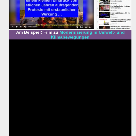
Am Beispiel: Film zu
Modernisierung in Umwelt- und
Klimabewegungen