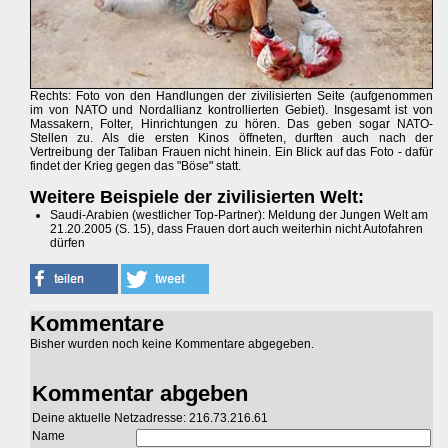
Rechts: Foto von den Handlungen der zivilisierten Seite (aufgenommen
im von NATO und Nordallianz kontrollierten Gebiet). Insgesamt ist von
Massakern, Folter, Hinrichtungen zu hören. Das geben sogar NATO-
Stellen zu. Als die ersten Kinos öffneten, durften auch nach der
Vertreibung der Taliban Frauen nicht hinein. Ein Blick auf das Foto - dafür
findet der Krieg gegen das "Böse" statt.
Weitere Beispiele der zivilisierten Welt:
Saudi-Arabien (westlicher Top-Partner): Meldung der Jungen Welt am
21.20.2005 (S. 15), dass Frauen dort auch weiterhin nicht Autofahren
dürfen
Kommentare
Bisher wurden noch keine Kommentare abgegeben.
Kommentar abgeben
Deine aktuelle Netzadresse: 216.73.216.61
Name