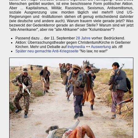
Menschen getötet wurden, ist eine beschissene Form politischer Aktion.
Aber ... Kapitalismus, Militär, Rassismus, Sexismus, Antisemitismus,
soziale Ausgrenzung usw. morden täglich viel mehr!!! Und US-
Regierungen und -Institutionen stehen oft genug entscheidend dahinter
(wie deutsche und andere auch). Warum trauern viele gerade jetzt? Was
bezweckt der Gedenkterror gerade an dieser Stelle? Warum sind wir jetzt
"alle Amerikaner", aber nie "alle Afrikaner" oder "Kolumbianer"?
Passend dazu ... der 11. September
28 Jahre
vorher. Bedrückend.
Aktion: Überraschungstheater gegen Christentum/Kirche in Gießener
Kirchen. Mehr und Debatte auf
Indymedia
++
Auswertung
als .rtf!
Später neu gemachte Anti-Kriegsseite
"No law, no war!"