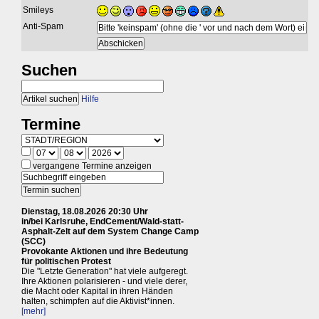
Smileys
Anti-Spam
Suchen
Hilfe
Termine
vergangene Termine anzeigen
Dienstag, 18.08.2026 20:30 Uhr
in/bei Karlsruhe, EndCement/Wald-statt-
Asphalt-Zelt auf dem System Change Camp
(SCC)
Provokante Aktionen und ihre Bedeutung
für politischen Protest
Die "Letzte Generation" hat viele aufgeregt.
Ihre Aktionen polarisieren - und viele derer,
die Macht oder Kapital in ihren Händen
halten, schimpfen auf die Aktivist*innen.
[mehr]