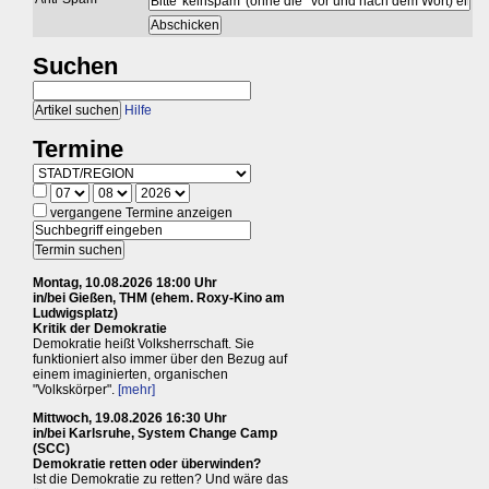
Suchen
Hilfe
Termine
vergangene Termine anzeigen
Montag, 10.08.2026 18:00 Uhr
in/bei Gießen, THM (ehem. Roxy-Kino am
Ludwigsplatz)
Kritik der Demokratie
Demokratie heißt Volksherrschaft. Sie
funktioniert also immer über den Bezug auf
einem imaginierten, organischen
"Volkskörper".
[mehr]
Mittwoch, 19.08.2026 16:30 Uhr
in/bei Karlsruhe, System Change Camp
(SCC)
Demokratie retten oder überwinden?
Ist die Demokratie zu retten? Und wäre das