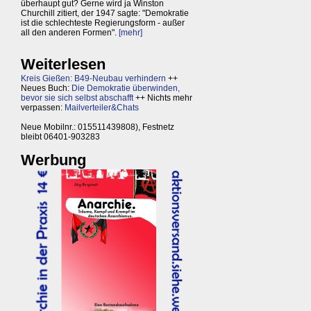
überhaupt gut? Gerne wird ja Winston
Churchill zitiert, der 1947 sagte: "Demokratie
ist die schlechteste Regierungsform - außer
all den anderen Formen".
[mehr]
Weiterlesen
Kreis Gießen: B49-Neubau verhindern
++
Neues Buch:
Die Demokratie überwinden,
bevor sie sich selbst abschafft
++ Nichts mehr
verpassen:
Mailverteiler&Chats
Neue Mobilnr.: 015511439808), Festnetz
bleibt 06401-903283
Werbung