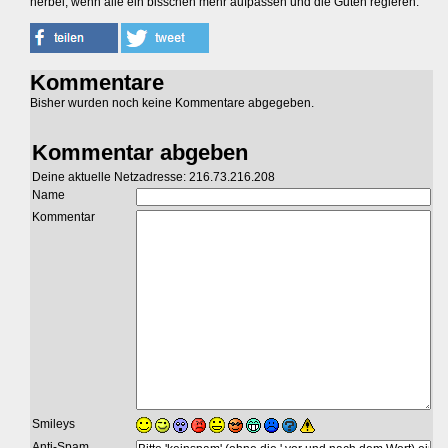
herbei, wenn alle ein bisschen mehr aufpassen und die Guten regieren.
Kommentare
Bisher wurden noch keine Kommentare abgegeben.
Kommentar abgeben
Deine aktuelle Netzadresse: 216.73.216.208
Name
Kommentar
Smileys
Anti-Spam