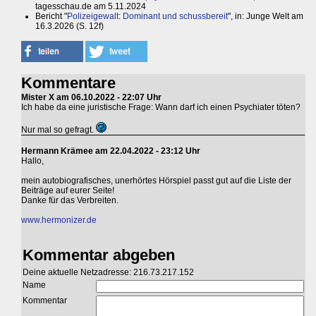
tagesschau.de am 5.11.2024
Bericht "
Polizeigewalt: Dominant und schussbereit
", in: Junge Welt am
16.3.2026 (S. 12f)
Kommentare
Mister X am 06.10.2022 - 22:07 Uhr
Ich habe da eine juristische Frage: Wann darf ich einen Psychiater töten?
Nur mal so gefragt.
Hermann Krämee am 22.04.2022 - 23:12 Uhr
Hallo,
mein autobiografisches, unerhörtes Hörspiel passt gut auf die Liste der
Beiträge auf eurer Seite!
Danke für das Verbreiten.
www.hermonizer.de
Kommentar abgeben
Deine aktuelle Netzadresse: 216.73.217.152
Name
Kommentar