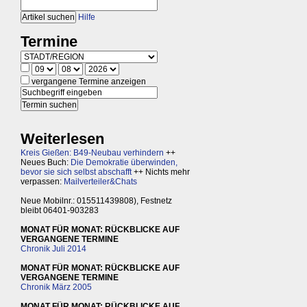
Hilfe
Termine
vergangene Termine anzeigen
Weiterlesen
Kreis Gießen: B49-Neubau verhindern
++
Neues Buch:
Die Demokratie überwinden,
bevor sie sich selbst abschafft
++ Nichts mehr
verpassen:
Mailverteiler&Chats
Neue Mobilnr.: 015511439808), Festnetz
bleibt 06401-903283
MONAT FÜR MONAT: RÜCKBLICKE AUF
VERGANGENE TERMINE
Chronik Juli 2014
MONAT FÜR MONAT: RÜCKBLICKE AUF
VERGANGENE TERMINE
Chronik März 2005
MONAT FÜR MONAT: RÜCKBLICKE AUF