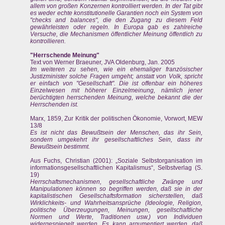
allem von großen Konzernen kontrolliert werden. In der Tat gibt
es weder echte konstitutionelle Garantien noch ein System von
"checks and balances", die den Zugang zu diesem Feld
gewährleisten oder regeln. In Europa gab es zahlreiche
Versuche, die Mechanismen öffentlicher Meinung öffentlich zu
kontrollieren.
"Herrschende Meinung"
Text von Werner Braeuner, JVA Oldenburg, Jan. 2005
Im weiteren zu sehen, wie ein ehemaliger französischer
Justizminister solche Fragen umgeht; anstatt von Volk, spricht
er einfach von "Gesellschaft". Die ist offenbar ein höheres
Einzelwesen mit höherer Einzelmeinung, nämlich jener
berüchtigten herrschenden Meinung, welche bekannt die der
Herrschenden ist.
Marx, 1859, Zur Kritik der politischen Ökonomie, Vorwort, MEW
13/8
Es ist nicht das Bewußtsein der Menschen, das ihr Sein,
sondern umgekehrt ihr gesellschaftliches Sein, dass ihr
Bewußtsein bestimmt.
Aus Fuchs, Christian (2001): „Soziale Selbstorganisation im
informationsgesellschaftlichen Kapitalismus“, Selbstverlag (S.
19)
Herrschaftsmechanismen, gesellschaftliche Zwänge und
Manipulationen können so begriffen werden, daß sie in der
kapitalistischen Gesellschaftsformation sicherstellen, daß
Wirklichkeits- und Wahrheitsansprüche (Ideologie, Religion,
politische Überzeugungen, Meinungen, gesellschaftliche
Normen und Werte, Traditionen usw.) von Individuen
widergespiegelt werden. Es kann argumentiert werden, daß