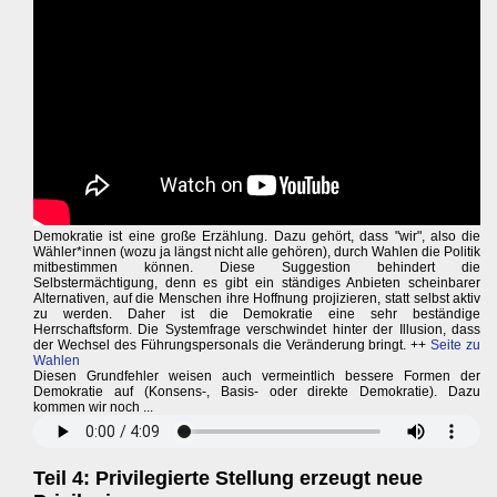
Demokratie ist eine große Erzählung. Dazu gehört, dass "wir", also die
Wähler*innen (wozu ja längst nicht alle gehören), durch Wahlen die Politik
mitbestimmen können. Diese Suggestion behindert die
Selbstermächtigung, denn es gibt ein ständiges Anbieten scheinbarer
Alternativen, auf die Menschen ihre Hoffnung projizieren, statt selbst aktiv
zu werden. Daher ist die Demokratie eine sehr beständige
Herrschaftsform. Die Systemfrage verschwindet hinter der Illusion, dass
der Wechsel des Führungspersonals die Veränderung bringt. ++
Seite zu
Wahlen
Diesen Grundfehler weisen auch vermeintlich bessere Formen der
Demokratie auf (Konsens-, Basis- oder direkte Demokratie). Dazu
kommen wir noch ...
Teil 4: Privilegierte Stellung erzeugt neue