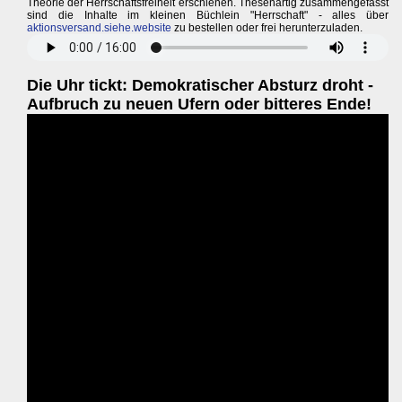
Theorie der Herrschaftsfreiheit erschienen. Thesenartig zusammengefasst
sind die Inhalte im kleinen Büchlein "Herrschaft" - alles über
aktionsversand.siehe.website
zu bestellen oder frei herunterzuladen.
Die Uhr tickt: Demokratischer Absturz droht -
Aufbruch zu neuen Ufern oder bitteres Ende!