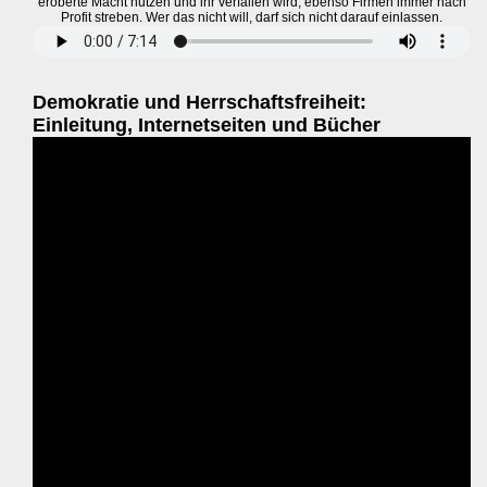
eroberte Macht nutzen und ihr verfallen wird, ebenso Firmen immer nach
Profit streben. Wer das nicht will, darf sich nicht darauf einlassen.
Demokratie und Herrschaftsfreiheit:
Einleitung, Internetseiten und Bücher