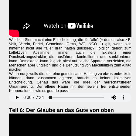
Welchen Sinn macht eine Entscheidung, die für "alle" (= demos, also z.B.
Volk, Verein, Partei, Gemeinde, Firma, WG, NGO ...) gilt, wenn sich
hinterher nicht alle "alle" dran halten (müssen)? Folglich gehört zum
kollektiven Abstimmen immer auch die Existenz einer
Durchsetzungsstruktur, die ausführen, kontrollieren und sanktionieren
kann. Demokratie kann folglich nicht auf solche Apparate verzichten, die
Menschen aber ungleich und die Benutzung von Machtmitteln zum Alltag
machen.
Wenn nur jeweils die, die eine gemeinsame Haltung zu etwas entwickeln
können, dann zusammen agieren, braucht es keiner kollektiven
Entscheidung. Genau das wäre die Idee der herrschaftsfreien
Organisierung: Der offene Raum mit den jeweils frei entstehenden
Kooperationen, wie es gerade passt.
Teil 6: Der Glaube an das Gute von oben