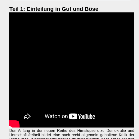
Teil 1: Einteilung in Gut und Böse
Den Anfang in der neuen Reihe des Hirnstupsers zu Demokratie und
Herrschaftsfreiheit bildet eine noch recht allgemein gehaltene Kritik der