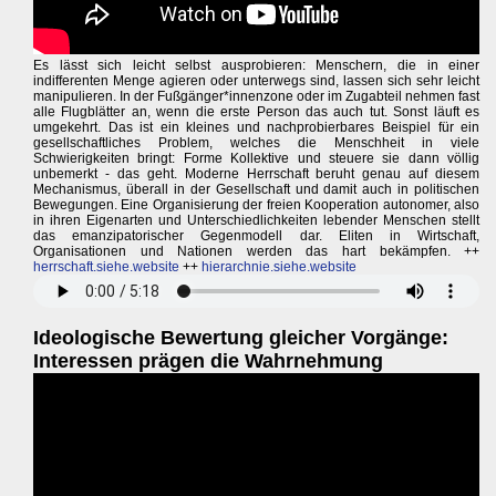
Es lässt sich leicht selbst ausprobieren: Menschern, die in einer
indifferenten Menge agieren oder unterwegs sind, lassen sich sehr leicht
manipulieren. In der Fußgänger*innenzone oder im Zugabteil nehmen fast
alle Flugblätter an, wenn die erste Person das auch tut. Sonst läuft es
umgekehrt. Das ist ein kleines und nachprobierbares Beispiel für ein
gesellschaftliches Problem, welches die Menschheit in viele
Schwierigkeiten bringt: Forme Kollektive und steuere sie dann völlig
unbemerkt - das geht. Moderne Herrschaft beruht genau auf diesem
Mechanismus, überall in der Gesellschaft und damit auch in politischen
Bewegungen. Eine Organisierung der freien Kooperation autonomer, also
in ihren Eigenarten und Unterschiedlichkeiten lebender Menschen stellt
das emanzipatorischer Gegenmodell dar. Eliten in Wirtschaft,
Organisationen und Nationen werden das hart bekämpfen. ++
herrschaft.siehe.website
++
hierarchnie.siehe.website
Ideologische Bewertung gleicher Vorgänge:
Interessen prägen die Wahrnehmung