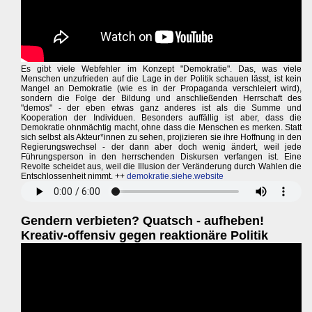
Es gibt viele Webfehler im Konzept "Demokratie". Das, was viele
Menschen unzufrieden auf die Lage in der Politik schauen lässt, ist kein
Mangel an Demokratie (wie es in der Propaganda verschleiert wird),
sondern die Folge der Bildung und anschließenden Herrschaft des
"demos" - der eben etwas ganz anderes ist als die Summe und
Kooperation der Individuen. Besonders auffällig ist aber, dass die
Demokratie ohnmächtig macht, ohne dass die Menschen es merken. Statt
sich selbst als Akteur*innen zu sehen, projizieren sie ihre Hoffnung in den
Regierungswechsel - der dann aber doch wenig ändert, weil jede
Führungsperson in den herrschenden Diskursen verfangen ist. Eine
Revolte scheidet aus, weil die Illusion der Veränderung durch Wahlen die
Entschlossenheit nimmt. ++
demokratie.siehe.website
Gendern verbieten? Quatsch - aufheben!
Kreativ-offensiv gegen reaktionäre Politik