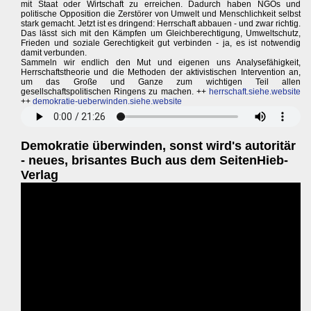
mit Staat oder Wirtschaft zu erreichen. Dadurch haben NGOs und
politische Opposition die Zerstörer von Umwelt und Menschlichkeit selbst
stark gemacht. Jetzt ist es dringend: Herrschaft abbauen - und zwar richtig.
Das lässt sich mit den Kämpfen um Gleichberechtigung, Umweltschutz,
Frieden und soziale Gerechtigkeit gut verbinden - ja, es ist notwendig
damit verbunden.
Sammeln wir endlich den Mut und eigenen uns Analysefähigkeit,
Herrschaftstheorie und die Methoden der aktivistischen Intervention an,
um das Große und Ganze zum wichtigen Teil allen
gesellschaftspolitischen Ringens zu machen. ++
herrschaft.siehe.website
++
demokratie-ueberwinden.siehe.website
Demokratie überwinden, sonst wird's autoritär
- neues, brisantes Buch aus dem SeitenHieb-
Verlag