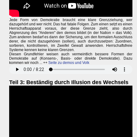
Jede Form von Demokratie braucht eine klare Grenzziehung, wer
dazugehört und wer nicht. Das hat fatale Folgen. Zum einen setzt es einen
Herrschaftsapparat voraus, der diese Grenze zieht, also durch
Abgrenzung des "Anderen" den demos bildet (in der Nation = das Volk).
Zum anderen bedarf es dann der Sicherung, um den formalen Ausschluss
derer, die nicht dazugehören (sollen), auch durchzusetzen: Zuordnen,
sortieren, kontrollieren, im Zweifel Gewalt anwenden. Herrschaftsfreie
Systeme kennen keine klaren Grenzen.
Diesen Grundfehler weisen auch vermeintlich bessere Formen der
Demokratie auf (Konsens-, Basis- oder direkte Demokratie). Dazu
kommen wir noch ... ++
Seite zu demos und Volk
Teil 3: Beständig durch Illusion des Wechsels