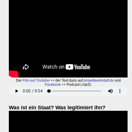
Der
Film auf Youtube
++ der Text dazu auf
projektwerkstatt.de
und
Facebook
++ Podcast (.mp3):
Was ist ein Staat? Was legitimiert ihn?