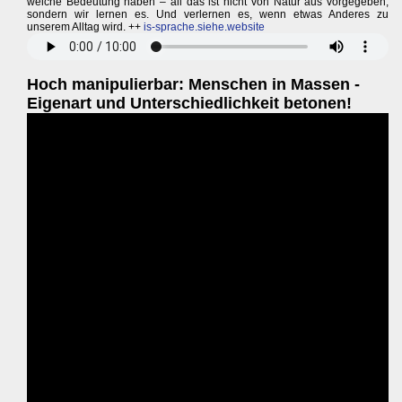
welche Bedeutung haben – all das ist nicht von Natur aus vorgegeben,
sondern wir lernen es. Und verlernen es, wenn etwas Anderes zu
unserem Alltag wird. ++
is-sprache.siehe.website
Hoch manipulierbar: Menschen in Massen -
Eigenart und Unterschiedlichkeit betonen!