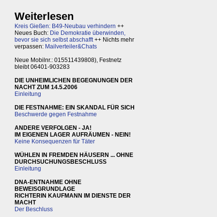
Weiterlesen
Kreis Gießen: B49-Neubau verhindern
++
Neues Buch:
Die Demokratie überwinden,
bevor sie sich selbst abschafft
++ Nichts mehr
verpassen:
Mailverteiler&Chats
Neue Mobilnr.: 015511439808), Festnetz
bleibt 06401-903283
DIE UNHEIMLICHEN BEGEGNUNGEN DER
NACHT ZUM 14.5.2006
Einleitung
DIE FESTNAHME: EIN SKANDAL FÜR SICH
Beschwerde gegen Festnahme
ANDERE VERFOLGEN - JA!
IM EIGENEN LAGER AUFRÄUMEN - NEIN!
Keine Konsequenzen für Täter
WÜHLEN IN FREMDEN HÄUSERN ... OHNE
DURCHSUCHUNGSBESCHLUSS
Einleitung
DNA-ENTNAHME OHNE
BEWEISGRUNDLAGE
RICHTERIN KAUFMANN IM DIENSTE DER
MACHT
Der Beschluss